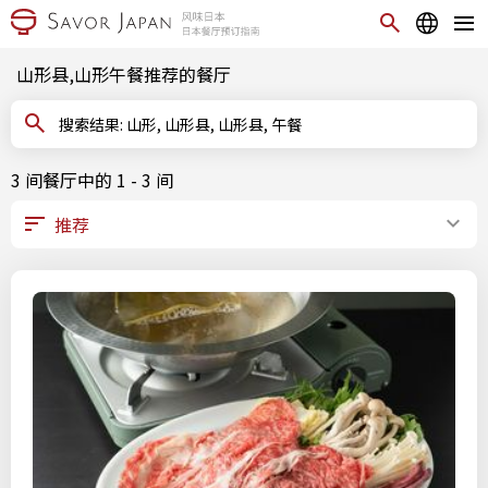
山形县,山形午餐推荐的餐厅
搜索结果: 山形, 山形县, 山形县, 午餐
3 间餐厅中的 1 - 3 间