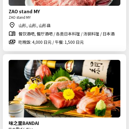
ZAO stand MY
ZAO stand MY
山形, 山形, 山形县
餐饮酒吧, 餐厅酒吧 / 各类日本料理 / 汤锅料理 / 日本酒
吃晚饭: 4,000 日元 / 午餐: 1,500 日元
味之里BANDAI
味の里ばんだい