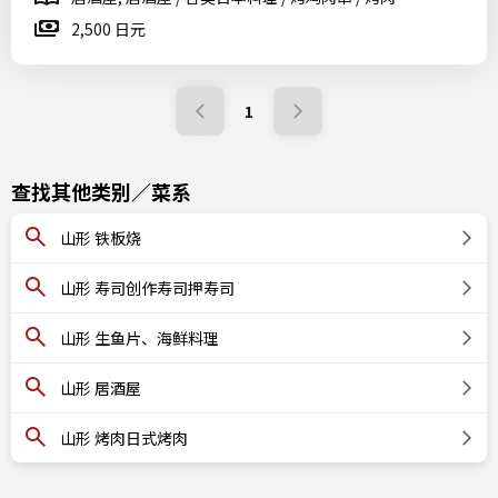
2,500 日元
1
查找其他类别／菜系
山形 铁板烧
山形 寿司创作寿司押寿司
山形 生鱼片、海鲜料理
山形 居酒屋
山形 烤肉日式烤肉