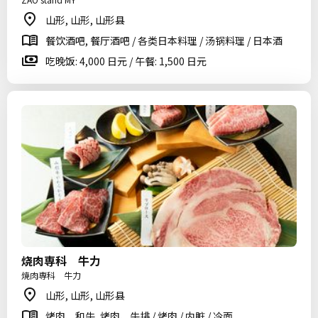
山形, 山形, 山形县
餐饮酒吧, 餐厅酒吧 / 各类日本料理 / 汤锅料理 / 日本酒
吃晚饭: 4,000 日元 / 午餐: 1,500 日元
烧肉専科 牛力
焼肉専科 牛力
山形, 山形, 山形县
烤肉、和牛, 烤肉、牛排 / 烤肉 / 内脏 / 冷面