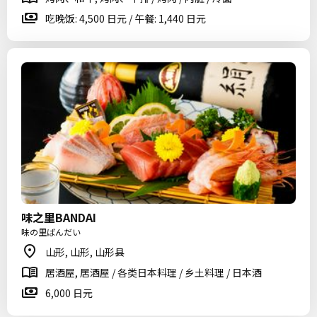
吃晚饭: 4,500 日元 / 午餐: 1,440 日元
味之里BANDAI
味の里ばんだい
山形, 山形, 山形县
居酒屋, 居酒屋 / 各类日本料理 / 乡土料理 / 日本酒
6,000 日元