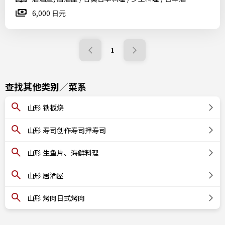
6,000 日元
1
查找其他类别／菜系
山形 铁板烧
山形 寿司创作寿司押寿司
山形 生鱼片、海鲜料理
山形 居酒屋
山形 烤肉日式烤肉