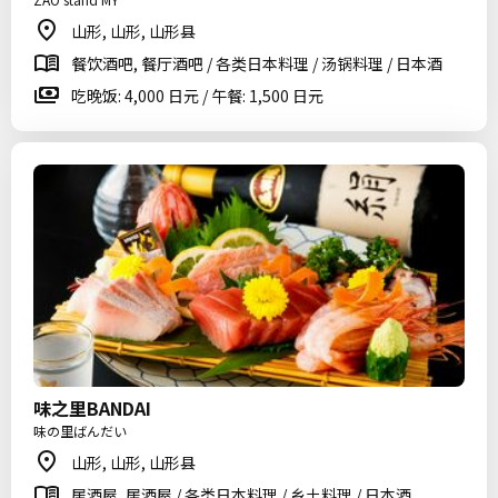
山形, 山形, 山形县
餐饮酒吧, 餐厅酒吧 / 各类日本料理 / 汤锅料理 / 日本酒
吃晚饭: 4,000 日元 / 午餐: 1,500 日元
味之里BANDAI
味の里ばんだい
山形, 山形, 山形县
居酒屋, 居酒屋 / 各类日本料理 / 乡土料理 / 日本酒