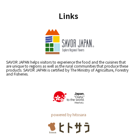
Links
SAVOR JAPAN helps visitors to experience the food and the cuisines that
are unique to regions as well as the rural communities that produce these
products. SAVOR JAPAN is certified by The Ministry of Agriculture, Forestry
and Fisheries.
powered by hitosara