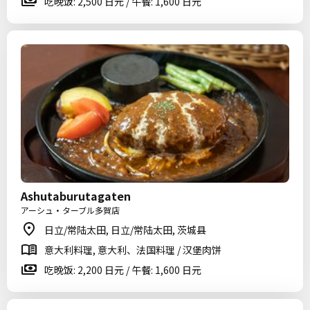
吃晚饭: 2,500 日元 / 午餐: 1,600 日元
Ashutaburutagaten
アーシュ・ターブル多賀店
日立/常陆太田, 日立/常陆太田, 茨城县
意大利料理, 意大利、法国料理 / 汉堡肉饼
吃晚饭: 2,200 日元 / 午餐: 1,600 日元