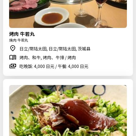
烤肉 牛若丸
焼肉 牛若丸
日立/常陆太田, 日立/常陆太田, 茨城县
烤肉、和牛, 烤肉、牛排 / 烤肉
吃晚饭: 4,000 日元 / 午餐: 4,000 日元