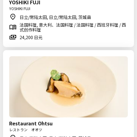
YOSHIKI FUJI
YOSHIKI FUJI
日立/常陆太田, 日立/常陆太田, 茨城县
法国料理, 意大利、法国料理 / 法国料理 / 西班牙料理 / 西
式创作料理
24,200 日元
Restaurant Ohtsu
レストラン オオツ