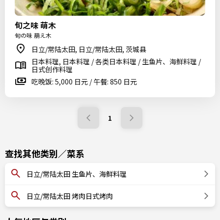
旬之味 萌木
旬の味 萠え木
日立/常陆太田, 日立/常陆太田, 茨城县
日本料理, 日本料理 / 各类日本料理 / 生鱼片、海鲜料理 /
日式创作料理
吃晚饭: 5,000 日元 / 午餐: 850 日元
1
查找其他类别／菜系
日立/常陆太田 生鱼片、海鲜料理
日立/常陆太田 烤肉日式烤肉