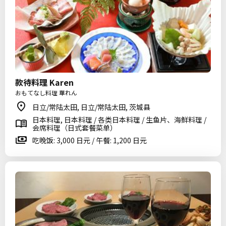
款待料理 Karen
おもてなし料理 華れん
日立/常陆太田, 日立/常陆太田, 茨城县
日本料理, 日本料理 / 各类日本料理 / 生鱼片、海鲜料理 /
会席料理（日式套餐菜单）
吃晚饭: 3,000 日元 / 午餐: 1,200 日元