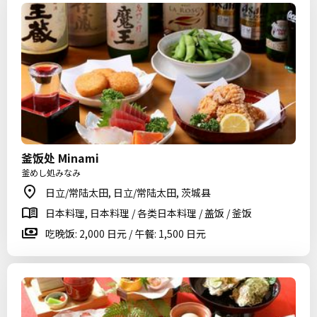
釜饭处 Minami
釜めし処みなみ
日立/常陆太田, 日立/常陆太田, 茨城县
日本料理, 日本料理 / 各类日本料理 / 盖饭 / 釜饭
吃晚饭: 2,000 日元 / 午餐: 1,500 日元