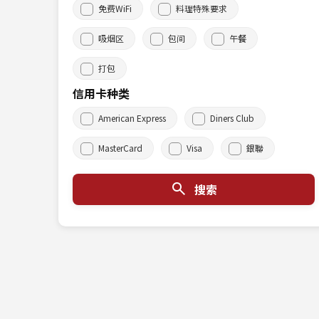
免费WiFi
料理特殊要求
吸烟区
包间
午餐
打包
信用卡种类
American Express
Diners Club
MasterCard
Visa
銀聯
搜索