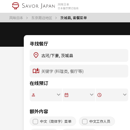
风味日本
东京周边地区
茨城县, 套餐菜单
寻找餐厅
在线预订
额外内容
中文（简体字）菜单
中文工作人员