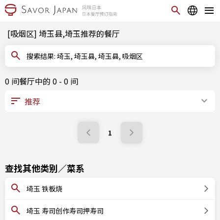
[吸烟区] 埼玉县,埼玉推荐的餐厅
搜索结果: 埼玉, 埼玉县, 埼玉县, 吸烟区
0 间餐厅中的 0 - 0 间
1
查找其他类别／菜系
埼玉 铁板烧
埼玉 寿司创作寿司押寿司