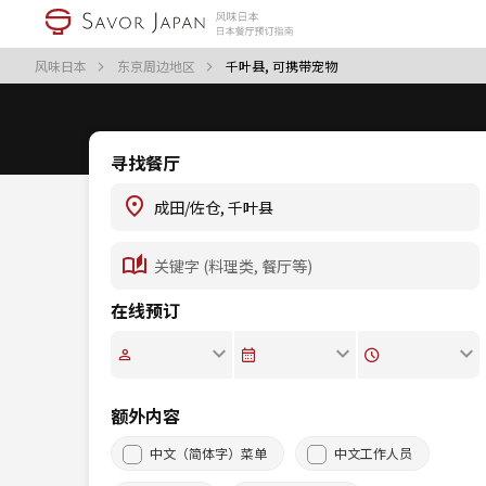
风味日本
东京周边地区
千叶县, 可携带宠物
寻找餐厅
在线预订
额外内容
中文（简体字）菜单
中文工作人员