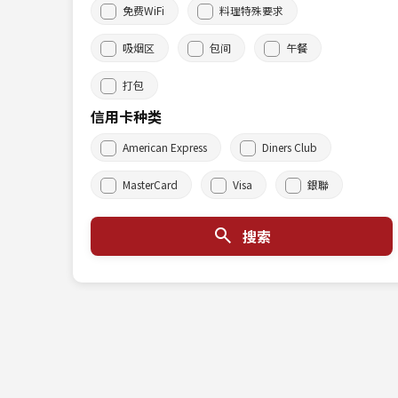
免费WiFi
料理特殊要求
吸烟区
包间
午餐
打包
信用卡种类
American Express
Diners Club
MasterCard
Visa
銀聯
搜索