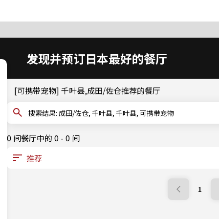
发现并预订日本最好的餐厅
[可携带宠物] 千叶县,成田/佐仓推荐的餐厅
搜索结果: 成田/佐仓, 千叶县, 千叶县, 可携带宠物
0 间餐厅中的 0 - 0 间
1