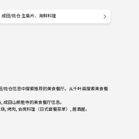
成田/佐仓 生鱼片、海鲜料理
成田/佐仓信息中搜索推荐的美食餐厅。从
千叶县
搜索美食餐
场, 成田山新胜寺的美食餐厅信息。
喜烧
,
烤肉
,
会席料理（日式套餐菜单）
,
居酒屋
。