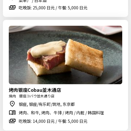
菜单） / 日本酒
吃晚饭: 25,000 日元 / 午餐: 5,000 日元
烤肉银座Cobau並木通店
焼肉 銀座コバウ並木通り店
银座, 银座/有乐町/筑地, 东京都
烤肉、和牛, 烤肉、牛排 / 烤肉 / 内脏 / 韩国料理
吃晚饭: 14,000 日元 / 午餐: 5,000 日元