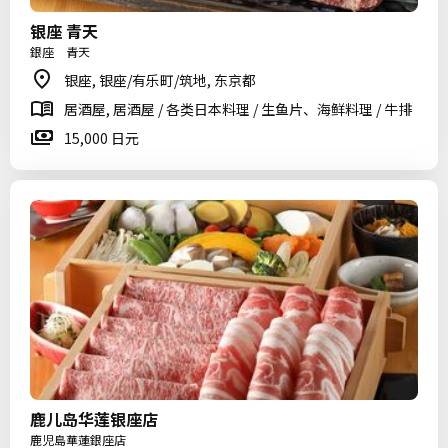
银座 青天
銀座 青天
银座, 银座/有乐町/筑地, 东京都
居酒屋, 居酒屋 / 各类日本料理 / 生鱼片、海鲜料理 / 牛排
15,000 日元
鹿儿岛华莲银座店
鹿児島華蓮銀座店