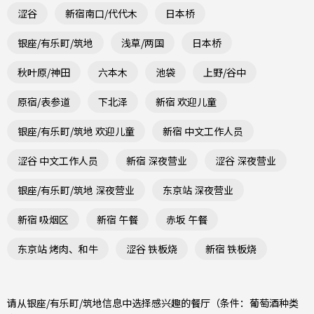
涩谷
新宿南口/代代木
日本桥
银座/有乐町/筑地
浅草/两国
日本桥
秋叶原/神田
六本木
池袋
上野/谷中
原宿/表参道
下北泽
新宿 欢迎儿童
银座/有乐町/筑地 欢迎儿童
新宿 中文工作人员
涩谷 中文工作人员
新宿 深夜营业
涩谷 深夜营业
银座/有乐町/筑地 深夜营业
东京站 深夜营业
新宿 吸烟区
新宿 午餐
赤坂 午餐
东京站 烤肉、和牛
涩谷 铁板烧
新宿 铁板烧
请从银座/有乐町/筑地信息中选择感兴趣的餐厅（条件：葡萄酒种类