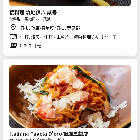
倭料理 筑地伊八 贰号
倭料理 築地伊八 弐號
筑地, 银座/有乐町/筑地, 东京都
牛排, 烤肉、牛排 / 生鱼片、海鲜料理 / 寿司 / 牛排
8,000 日元
Italiana Tavola D'oro 银座三越店
Italiana Tavola D'oro 銀座三越店