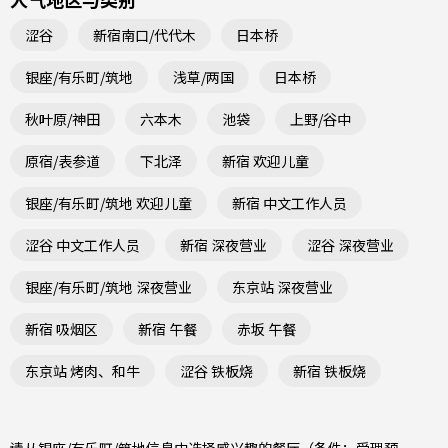
涩谷
新宿南口/代代木
日本桥
银座/有乐町/筑地
浅草/两国
日本桥
秋叶原/神田
六本木
池袋
上野/谷中
原宿/表参道
下北泽
新宿 欢迎儿童
银座/有乐町/筑地 欢迎儿童
新宿 中文工作人员
涩谷 中文工作人员
新宿 深夜营业
涩谷 深夜营业
银座/有乐町/筑地 深夜营业
东京站 深夜营业
新宿 吸烟区
新宿 午餐
赤坂 午餐
东京站 烤肉、和牛
涩谷 铁板烧
新宿 铁板烧