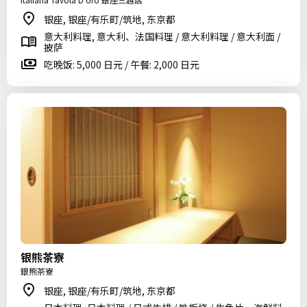
银座, 银座/有乐町/筑地, 东京都
意大利料理, 意大利、法国料理 / 意大利料理 / 意大利面 /
披萨
吃晚饭: 5,000 日元 / 午餐: 2,000 日元
银熊茶寮
銀熊茶寮
银座, 银座/有乐町/筑地, 东京都