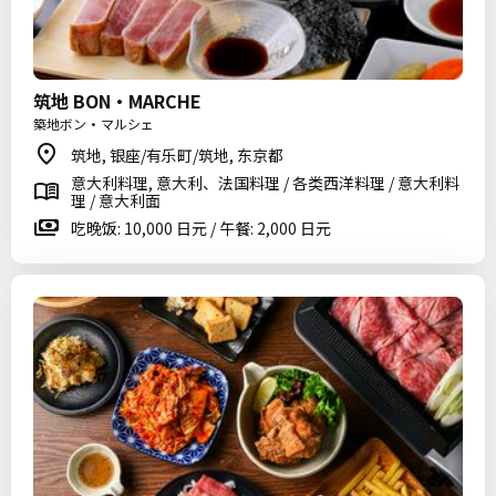
筑地 BON・MARCHE
築地ボン・マルシェ
筑地, 银座/有乐町/筑地, 东京都
意大利料理, 意大利、法国料理 / 各类西洋料理 / 意大利料
理 / 意大利面
吃晚饭: 10,000 日元 / 午餐: 2,000 日元