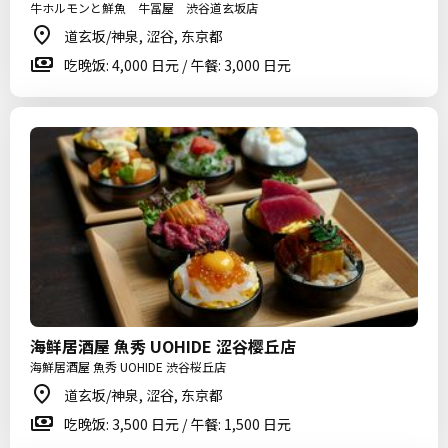
牛ホルモンと鮮魚 牛冨屋 渋谷道玄坂店
道玄坂/神泉, 涩谷, 东京都
吃晚饭: 4,000 日元 / 午餐: 3,000 日元
海鲜居酒屋 魚秀 UOHIDE 涩谷樱丘店
海鮮居酒屋 魚秀 UOHIDE 渋谷桜丘店
道玄坂/神泉, 涩谷, 东京都
吃晚饭: 3,500 日元 / 午餐: 1,500 日元