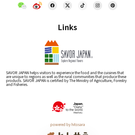
Links
SAVOR JAPAN helps visitors to experience the food and the cuisines that
are unique to regions as well as the rural communities that produce these
products. SAVOR JAPAN is certified by The Ministry of Agriculture, Forestry
and Fisheries.
powered by hitosara