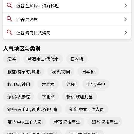
涩谷 生鱼片、海鲜料理
涩谷 居酒屋
涩谷 烤肉日式烤肉
人气地区与类别
涩谷
新宿南口/代代木
日本桥
银座/有乐町/筑地
浅草/两国
日本桥
秋叶原/神田
六本木
池袋
上野/谷中
原宿/表参道
下北泽
新宿 欢迎儿童
银座/有乐町/筑地 欢迎儿童
新宿 中文工作人员
涩谷 中文工作人员
新宿 深夜营业
涩谷 深夜营业