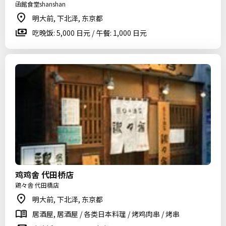
函館食堂shanshan
明大前, 下北泽, 东京都
吃晚饭: 5,000 日元 / 午餐: 1,000 日元
鸡鸡舍 代田桥店
鶏々舎 代田橋店
明大前, 下北泽, 东京都
居酒屋, 居酒屋 / 各类日本料理 / 烤鸡肉串 / 烤串