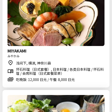
MIYAKAMI
みやかみ
浅间下, 横滨, 神奈川县
怀石料理（日式套餐）, 日本料理 / 各类日本料理 / 怀石料
理 / 会席料理（日式套餐菜单）
吃晚饭: 12,000 日元 / 午餐: 8,000 日元