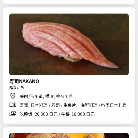
寿司NAKANO
鮨なか乃
关内/马车道, 横滨, 神奈川县
寿司, 日本料理 / 寿司 / 生鱼片、海鲜料理 / 各类日本料理
吃晚饭: 20,000 日元 / 午餐: 10,000 日元