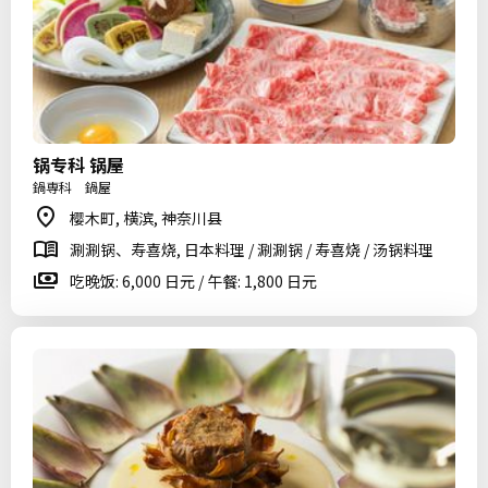
锅专科 锅屋
鍋専科 鍋屋
樱木町, 横滨, 神奈川县
涮涮锅、寿喜烧, 日本料理 / 涮涮锅 / 寿喜烧 / 汤锅料理
吃晚饭: 6,000 日元 / 午餐: 1,800 日元