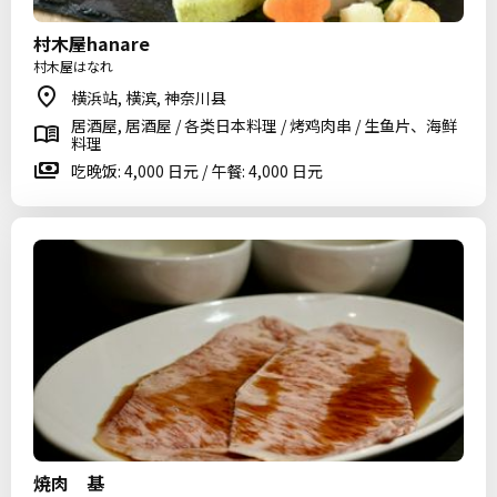
村木屋hanare
村木屋はなれ
横浜站, 横滨, 神奈川县
居酒屋, 居酒屋 / 各类日本料理 / 烤鸡肉串 / 生鱼片、海鲜
料理
吃晚饭: 4,000 日元 / 午餐: 4,000 日元
焼肉 基