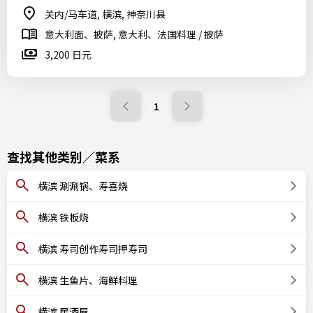
关内/马车道, 横滨, 神奈川县
意大利面、披萨, 意大利、法国料理 / 披萨
3,200 日元
1
查找其他类别／菜系
横滨 涮涮锅、寿喜烧
横滨 铁板烧
横滨 寿司创作寿司押寿司
横滨 生鱼片、海鲜料理
横滨 居酒屋