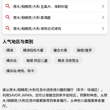
厚木/相模原/大和 生鱼片、海鲜料理
厚木/相模原/大和 居酒屋
厚木/相模原/大和 烤肉日式烤肉
人气地区与类别
横滨
横滨陆标大厦
镰仓大佛
箱根/强罗
横浜站
箱根 欢迎儿童
横滨 深夜营业
横浜站 烤肉、和牛
请从厚木/相模原/大和信息中选择感兴趣的餐厅（条件：吸烟区）。
利用SAVOR JAPAN，您可以根据您的条件如地区，预算和种类，从厚
木/相模原/大和信息中搜索推荐的美食餐厅。从
神奈川县
搜索美食餐
厅。