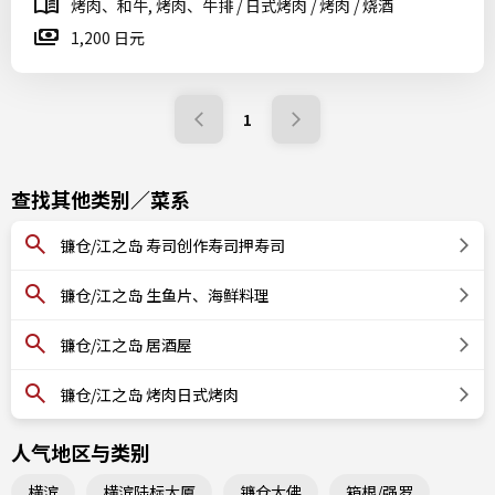
烤肉、和牛, 烤肉、牛排 / 日式烤肉 / 烤肉 / 烧酒
1,200 日元
1
查找其他类别／菜系
镰仓/江之岛 寿司创作寿司押寿司
镰仓/江之岛 生鱼片、海鲜料理
镰仓/江之岛 居酒屋
镰仓/江之岛 烤肉日式烤肉
人气地区与类别
横滨
横滨陆标大厦
镰仓大佛
箱根/强罗