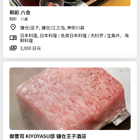
和彩 八仓
和彩 八倉
镰仓/逗子, 镰仓/江之岛, 神奈川县
日本料理, 日本料理 / 各类日本料理 / 天妇罗 / 生鱼片、海
鲜料理
3,000 日元
御曹司 KIYOYASU邸 镰仓王子酒店