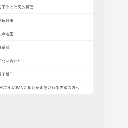
关于个人信息的管理
隐私政策
站点地图
联系我们
お問い合わせ
关于我们
SAVOR JAPANに掲載を希望される店舗の方へ