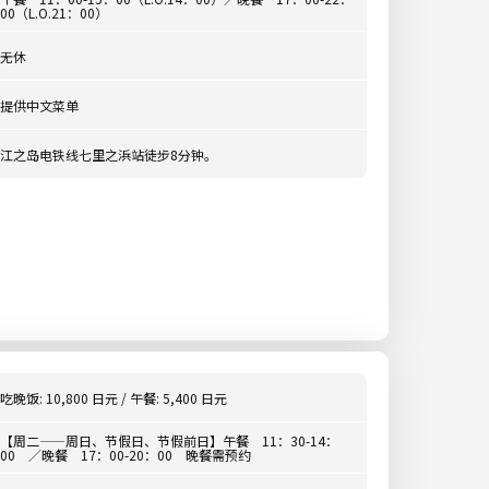
00（L.O.21：00）
无休
提供中文菜单
江之岛电铁线七里之浜站徒步8分钟。
吃晚饭: 10,800 日元 / 午餐: 5,400 日元
【周二——周日、节假日、节假前日】午餐 11：30-14：
00 ／晚餐 17：00-20：00 晚餐需预约