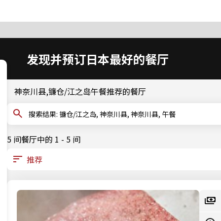
发现并预订日本最好的餐厅
神奈川县,镰仓/江之岛午餐推荐的餐厅
搜索结果: 镰仓/江之岛, 神奈川县, 神奈川县, 午餐
5 间餐厅中的 1 - 5 间