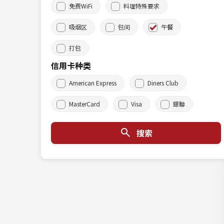
免费WiFi
料理特殊要求
吸烟区
包间
午餐
打包
信用卡种类
American Express
Diners Club
MasterCard
Visa
銀聯
搜索