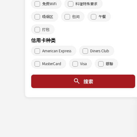
免费WiFi
料理特殊要求
吸烟区
包间
午餐
打包
信用卡种类
American Express
Diners Club
MasterCard
Visa
銀聯
搜索