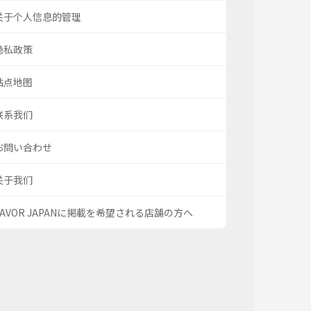
关于个人信息的管理
隐私政策
站点地图
联系我们
お問い合わせ
关于我们
SAVOR JAPANに掲載を希望される店舗の方へ