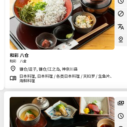
和彩 八仓
和彩 八倉
镰仓/逗子, 镰仓/江之岛, 神奈川县
日本料理, 日本料理 / 各类日本料理 / 天妇罗 / 生鱼片、
海鲜料理