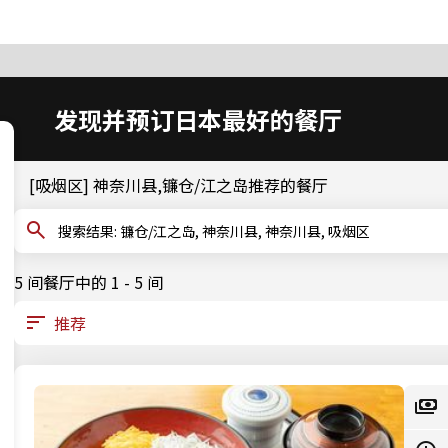
发现并预订日本最好的餐厅
[吸烟区] 神奈川县,镰仓/江之岛推荐的餐厅
搜索结果: 镰仓/江之岛, 神奈川县, 神奈川县, 吸烟区
5 间餐厅中的 1 - 5 间