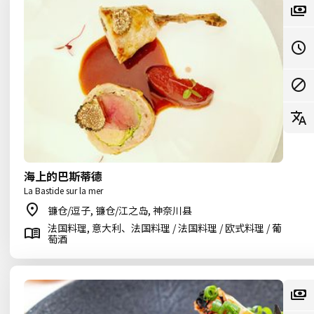
海上的巴斯蒂德
La Bastide sur la mer
镰仓/逗子, 镰仓/江之岛, 神奈川县
法国料理, 意大利、法国料理 / 法国料理 / 欧式料理 / 葡
萄酒