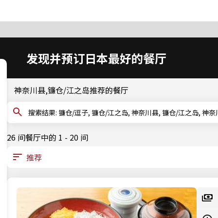
发现并预订日本最好的餐厅
神奈川县,镰仓/江之岛推荐的餐厅
搜索结果: 镰仓/逗子, 镰仓/江之岛, 神奈川县, 镰仓/江之岛, 
26 间餐厅中的 1 - 20 间