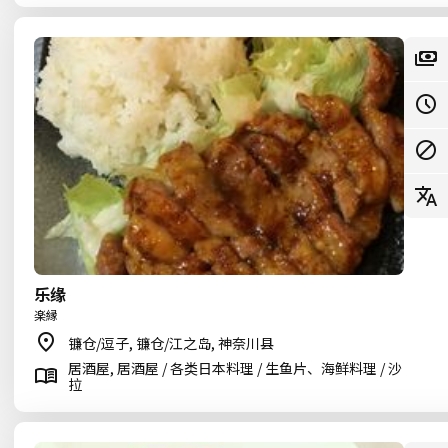
乐缘
楽縁
镰仓/逗子, 镰仓/江之岛, 神奈川县
居酒屋, 居酒屋 / 各类日本料理 / 生鱼片、海鲜料理 / 沙
拉