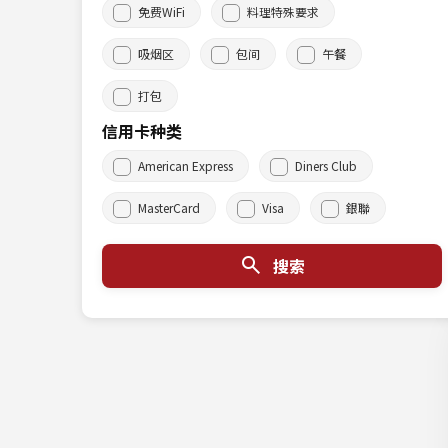
免费WiFi
料理特殊要求
吸烟区
包间
午餐
打包
信用卡种类
American Express
Diners Club
MasterCard
Visa
銀聯
搜索