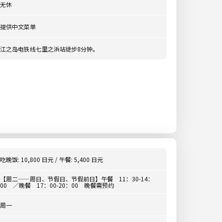
无休
提供中文菜单
江之岛电铁线七里之浜站徒步8分钟。
吃晚饭: 10,800 日元 / 午餐: 5,400 日元
【周二——周日、节假日、节假前日】午餐 11：30-14：
00 ／晚餐 17：00-20：00 晚餐需预约
周一