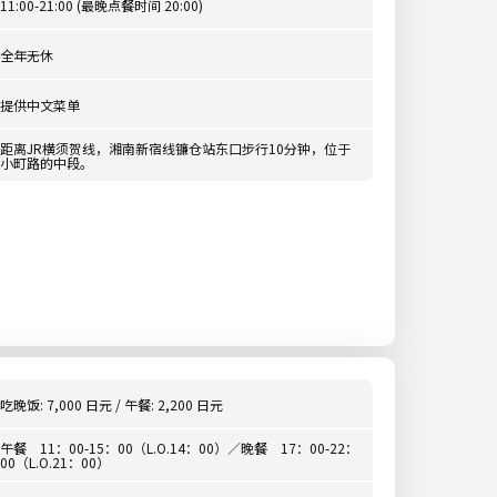
11:00-21:00 (最晚点餐时间 20:00)
全年无休
提供中文菜单
距离JR横须贺线，湘南新宿线镰仓站东口步行10分钟，位于
小町路的中段。
吃晚饭: 7,000 日元 / 午餐: 2,200 日元
午餐 11：00-15：00（L.O.14：00）／晚餐 17：00-22：
00（L.O.21：00）