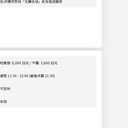
在JR横须贺线「北镰仓站」处有接送服务
吃晚饭: 8,000 日元 / 午餐: 3,800 日元
通常 11:30 - 22:00 (最後点餐 21:30)
不定休
未知