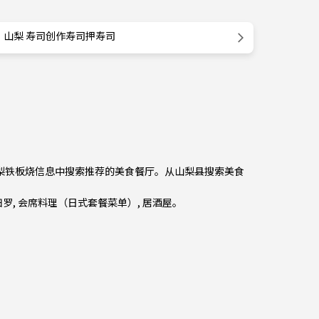
山梨 寿司创作寿司押寿司
从山梨铁板烧信息中搜索推荐的美食餐厅。从
山梨县
搜索美食
妇罗
,
会席料理（日式套餐菜单）
,
居酒屋
。