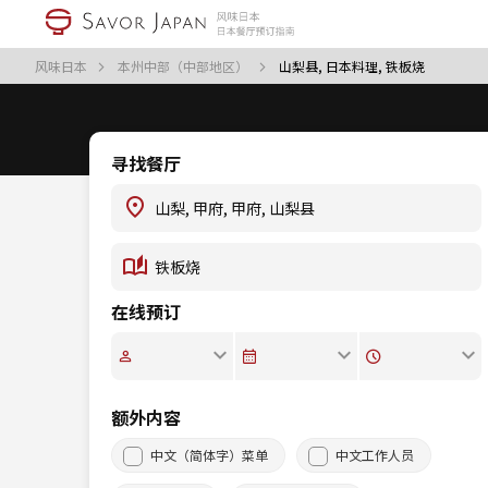
风味日本
本州中部（中部地区）
山梨县, 日本料理, 铁板烧
寻找餐厅
在线预订
额外内容
中文（简体字）菜单
中文工作人员