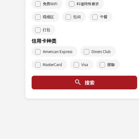
免费WiFi
料理特殊要求
吸烟区
包间
午餐
打包
信用卡种类
American Express
Diners Club
MasterCard
Visa
銀聯
搜索