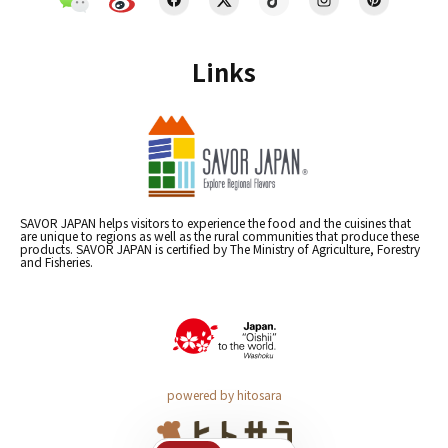
Links
SAVOR JAPAN helps visitors to experience the food and the cuisines that
are unique to regions as well as the rural communities that produce these
products. SAVOR JAPAN is certified by The Ministry of Agriculture, Forestry
and Fisheries.
powered by hitosara