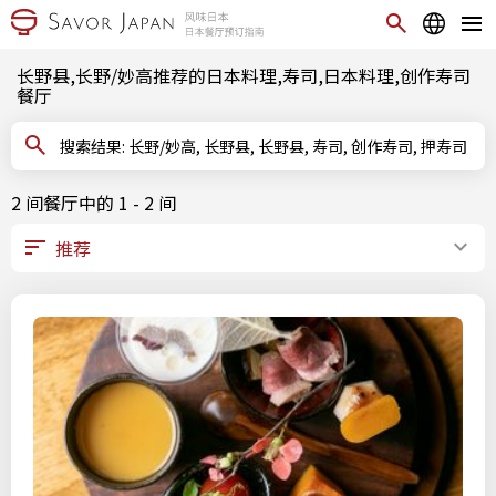
长野县,长野/妙高推荐的日本料理,寿司,日本料理,创作寿司
餐厅
搜索结果: 长野/妙高, 长野县, 长野县, 寿司, 创作寿司, 押寿司
2 间餐厅中的 1 - 2 间