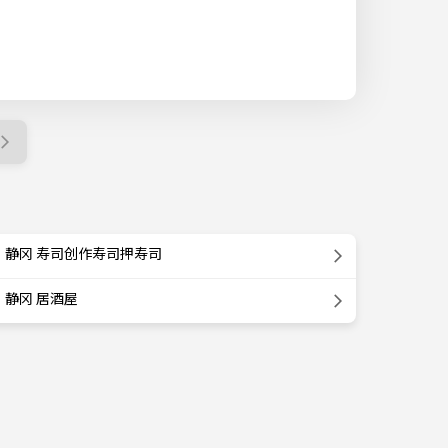
静冈 寿司创作寿司押寿司
静冈 居酒屋