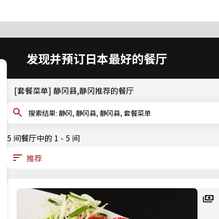
发现并预订日本最好的餐厅
[套餐菜单] 静冈县,静冈推荐的餐厅
搜索结果: 静冈, 静冈县, 静冈县, 套餐菜单
5 间餐厅中的 1 - 5 间