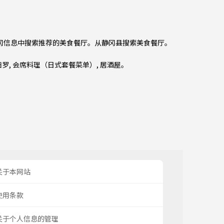
静冈信息中搜索推荐的美食餐厅。从
静冈县
搜索美食餐厅。
妇罗
,
会席料理（日式套餐菜单）
,
居酒屋
。
关于本网站
使用条款
关于个人信息的管理