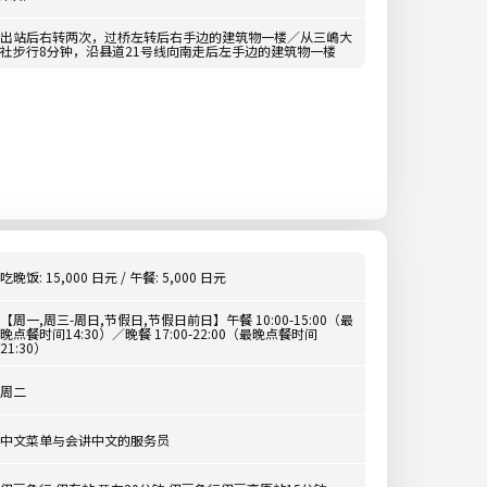
出站后右转两次，过桥左转后右手边的建筑物一楼／从三嶋大
社步行8分钟，沿县道21号线向南走后左手边的建筑物一楼
吃晚饭: 15,000 日元 / 午餐: 5,000 日元
【周一,周三-周日,节假日,节假日前日】午餐 10:00-15:00（最
晚点餐时间14:30）／晚餐 17:00-22:00（最晚点餐时间
21:30）
周二
中文菜单与会讲中文的服务员