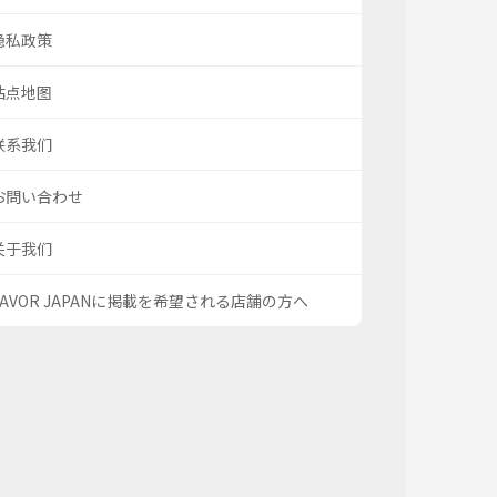
隐私政策
站点地图
联系我们
お問い合わせ
关于我们
SAVOR JAPANに掲載を希望される店舗の方へ