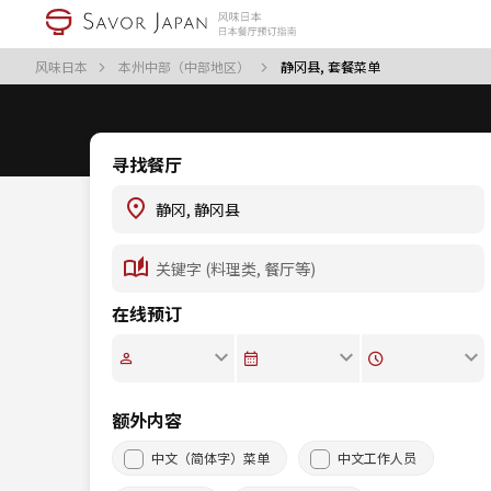
风味日本
本州中部（中部地区）
静冈县, 套餐菜单
寻找餐厅
在线预订
额外内容
中文（简体字）菜单
中文工作人员