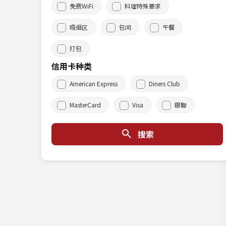
免费WiFi
料理特殊要求
吸烟区
包间
午餐
打包
信用卡种类
American Express
Diners Club
MasterCard
Visa
銀聯
搜索