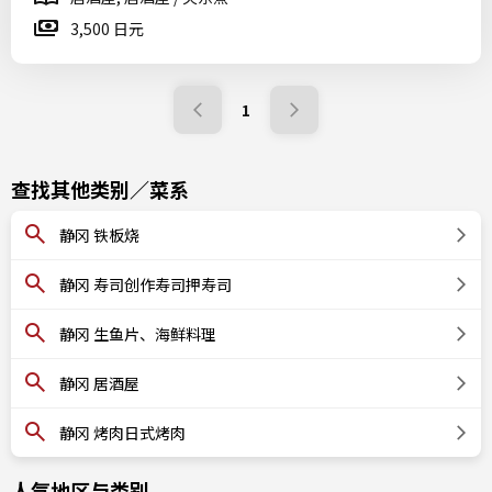
3,500 日元
1
查找其他类别／菜系
静冈 铁板烧
静冈 寿司创作寿司押寿司
静冈 生鱼片、海鲜料理
静冈 居酒屋
静冈 烤肉日式烤肉
人气地区与类别