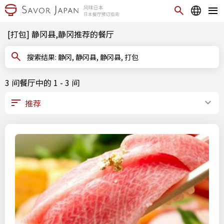
[打包] 静冈县,静冈推荐的餐厅
搜索结果: 静冈, 静冈县, 静冈县, 打包
3 间餐厅中的 1 - 3 间