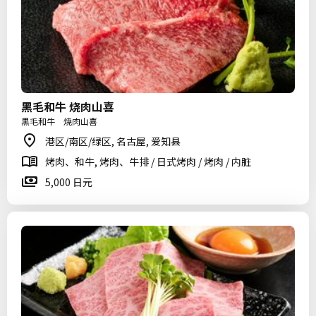
黑毛和牛 烧肉山喜
黒毛和牛 焼肉山喜
港区/南区/绿区, 名古屋, 爱知县
烤肉、和牛, 烤肉、牛排 / 日式烤肉 / 烤肉 / 内脏
5,000 日元