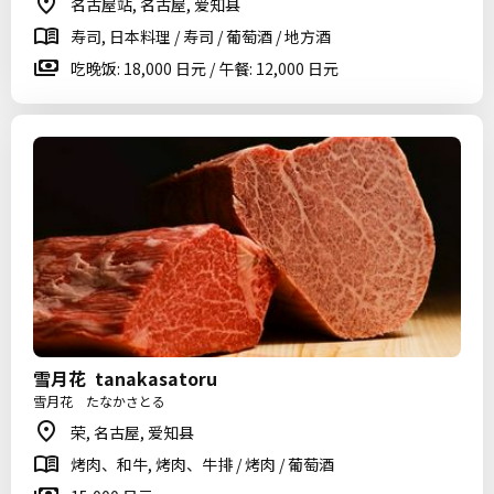
名古屋站, 名古屋, 爱知县
寿司, 日本料理 / 寿司 / 葡萄酒 / 地方酒
吃晚饭: 18,000 日元 / 午餐: 12,000 日元
雪月花 tanakasatoru
雪月花 たなかさとる
荣, 名古屋, 爱知县
烤肉、和牛, 烤肉、牛排 / 烤肉 / 葡萄酒