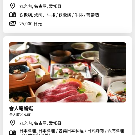
丸之内, 名古屋, 爱知县
铁板烧, 烤肉、牛排 / 铁板烧 / 牛排 / 葡萄酒
25,000 日元
舍人庵蜻蜓
舎人庵とんぼ
丸之内, 名古屋, 爱知县
日本料理, 日本料理 / 各类日本料理 / 日式烤肉 / 会席料理