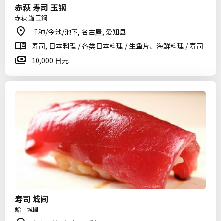
赤萩 寿司 玉钢
赤萩 鮨 玉鋼
千种/今池/池下, 名古屋, 爱知县
寿司, 日本料理 / 各类日本料理 / 生鱼片、海鲜料理 / 寿司
10,000 日元
寿司 城间
鮨 城間