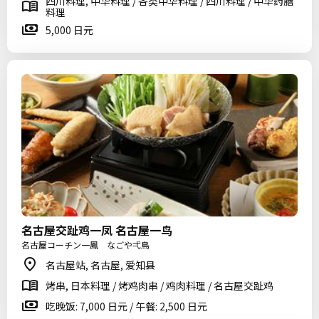
四川料理, 中华料理 / 各类中华料理 / 四川料理 / 中华药膳
料理
5,000 日元
名古屋交趾鸡一凤 名古屋一鸟
名古屋コーチン一鳳 なごや弌鳥
名古屋站, 名古屋, 爱知县
烤串, 日本料理 / 烤鸡肉串 / 鸡肉料理 / 名古屋交趾鸡
吃晚饭: 7,000 日元 / 午餐: 2,500 日元