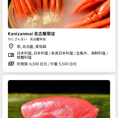
Kanizanmai 名古屋荣店
かにざんまい 名古屋栄店
荣, 名古屋, 爱知县
日本料理, 日本料理 / 各类日本料理 / 生鱼片、海鲜料理 /
螃蟹料理
吃晚饭: 6,500 日元 / 午餐: 5,500 日元