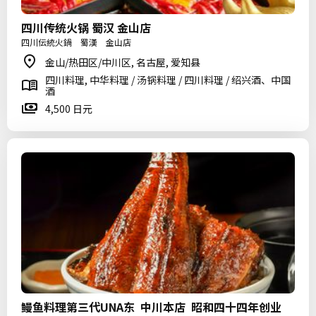
四川传统火锅 蜀汉 金山店
四川伝統火鍋 蜀漢 金山店
金山/热田区/中川区, 名古屋, 爱知县
四川料理, 中华料理 / 汤锅料理 / 四川料理 / 绍兴酒、中国
酒
4,500 日元
鳗鱼料理第三代UNA东 中川本店 昭和四十四年创业