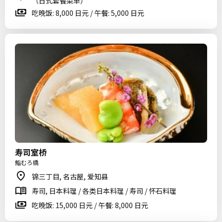
（日式套餐菜单）
吃晚饭: 8,000 日元 / 午餐: 5,000 日元
寿司室桥
鮨むろ橋
锦三丁目, 名古屋, 爱知县
寿司, 日本料理 / 各类日本料理 / 寿司 / 怀石料理
吃晚饭: 15,000 日元 / 午餐: 8,000 日元