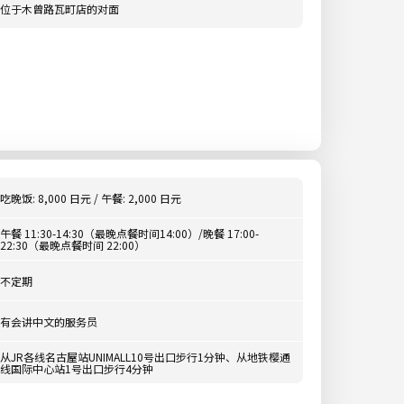
位于木曾路瓦町店的对面
吃晚饭: 8,000 日元 / 午餐: 2,000 日元
午餐 11:30-14:30（最晚点餐时间14:00）/晚餐 17:00-
22:30（最晚点餐时间 22:00）
不定期
有会讲中文的服务员
从JR各线名古屋站UNIMALL10号出口步行1分钟、从地铁樱通
线国际中心站1号出口步行4分钟