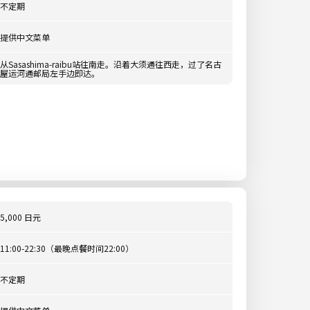
不定期
提供中文菜单
从Sasashima-raibu站往南走。沿着大须通往西走，过了名古
屋运河通邮局左手边即达。
5,000 日元
11:00-22:30（最晚点餐时间22:00）
不定期