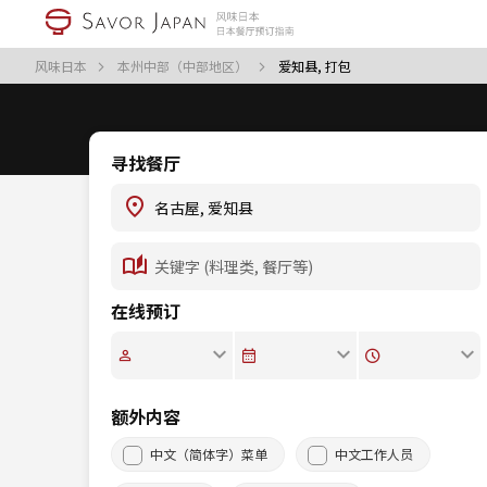
风味日本
本州中部（中部地区）
爱知县, 打包
寻找餐厅
在线预订
额外内容
中文（简体字）菜单
中文工作人员