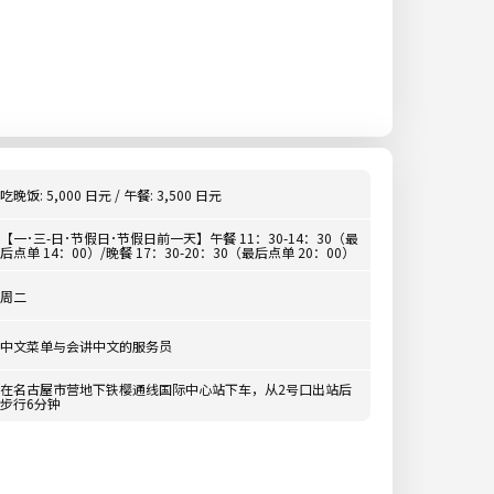
吃晚饭: 5,000 日元 / 午餐: 3,500 日元
【一･三-日･节假日･节假日前一天】午餐 11：30-14：30（最
后点单 14：00）/晚餐 17：30-20：30（最后点单 20：00）
周二
中文菜单与会讲中文的服务员
在名古屋市营地下铁樱通线国际中心站下车，从2号口出站后
步行6分钟