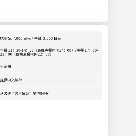
吃晚饭: 7,000 日元 / 午餐: 2,500 日元
午餐 11：30-14：30（最晚点餐时间14：00）/晚餐 17：00-
23：00（最晚点餐时间22：00）
不定期
提供中文菜单
从各线“名古屋站”步行5分钟