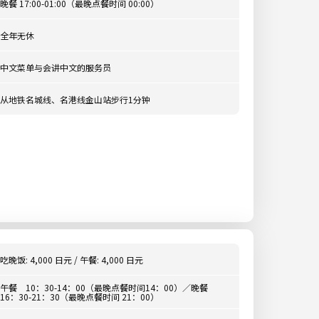
晚餐 17:00-01:00（最晚点餐时间 00:00）
全年无休
中文菜单与会讲中文的服务员
从地铁名城线、名港线金山站步行1分钟
吃晚饭: 4,000 日元 / 午餐: 4,000 日元
午餐 10：30-14：00（最晚点餐时间14：00）／晚餐
16：30-21：30（最晚点餐时间 21：00）