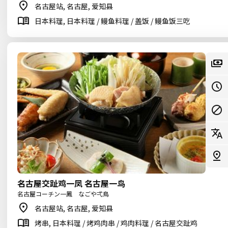
名古屋站, 名古屋, 爱知县
日本料理, 日本料理 / 鳗鱼料理 / 盖饭 / 鳗鱼饭三吃
名古屋交趾鸡一凤 名古屋一鸟
名古屋コーチン一鳳 なごや弌鳥
名古屋站, 名古屋, 爱知县
烤串, 日本料理 / 烤鸡肉串 / 鸡肉料理 / 名古屋交趾鸡