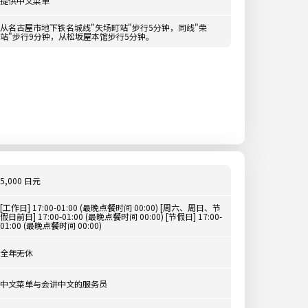
提供中文菜单
从名古屋市地下铁名城线"矢场町站"步行5分钟，同线"荣
站"步行9分钟，从松坂屋本馆步行5分钟。
5,000 日元
[工作日] 17:00-01:00 (最晚点餐时间 00:00) [周六、周日、节
假日前日] 17:00-01:00 (最晚点餐时间 00:00) [节假日] 17:00-
01:00 (最晚点餐时间 00:00)
全年无休
中文菜单与会讲中文的服务员