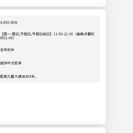
4,000 日元
【周一-周日,节假日,节假日前日】11:00-21:30（最晚点餐时
间21:00）
全年无休
提供中文菜单
距离久屋大通站409米。