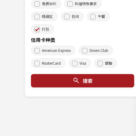
免费WiFi
料理特殊要求
吸烟区
包间
午餐
打包
信用卡种类
American Express
Diners Club
MasterCard
Visa
銀聯
搜索