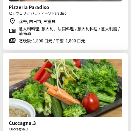
Pizzeria Paradiso
ピッツェリア パラディーゾ Paradiso
菰野, 四日市, 三重县
意大利料理, 意大利、法国料理 / 意大利料理 / 意大利面 /
葡萄酒
吃晚饭: 1,890 日元 / 午餐: 1,890 日元
Cuccagna.3
Cuccagna.3