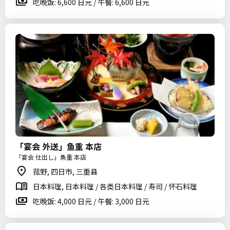
吃晚饭: 6,600 日元 / 午餐: 6,600 日元
「宴会 外送」鱼重 本店
「宴会 仕出し」魚重 本店
菰野, 四日市, 三重县
日本料理, 日本料理 / 各类日本料理 / 寿司 / 怀石料理
吃晚饭: 4,000 日元 / 午餐: 3,000 日元