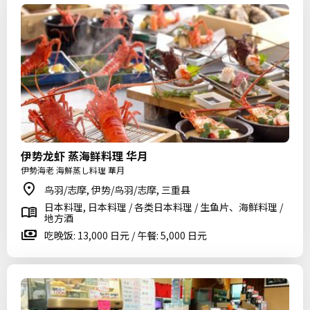
伊势龙虾 蒸海鲜料理 华月
伊勢海老 海鮮蒸し料理 華月
鸟羽/志摩, 伊势/鸟羽/志摩, 三重县
日本料理, 日本料理 / 各类日本料理 / 生鱼片、海鲜料理 /
地方酒
吃晚饭: 13,000 日元 / 午餐: 5,000 日元