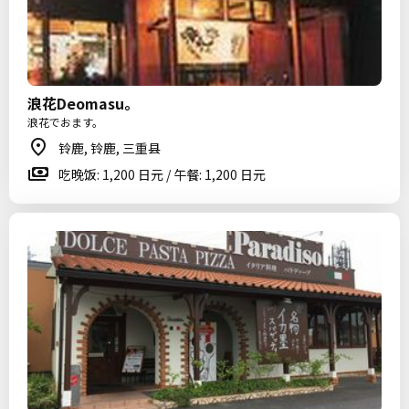
浪花Deomasu。
浪花でおます。
铃鹿, 铃鹿, 三重县
吃晚饭: 1,200 日元 / 午餐: 1,200 日元