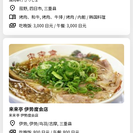
菰野, 四日市, 三重县
烤肉、和牛, 烤肉、牛排 / 烤肉 / 内脏 / 韩国料理
吃晚饭: 3,000 日元 / 午餐: 3,000 日元
来来亭 伊势度会店
来来亭 伊勢度会店
伊势, 伊势/鸟羽/志摩, 三重县
吃晚饭: 800 日元 / 午餐: 800 日元