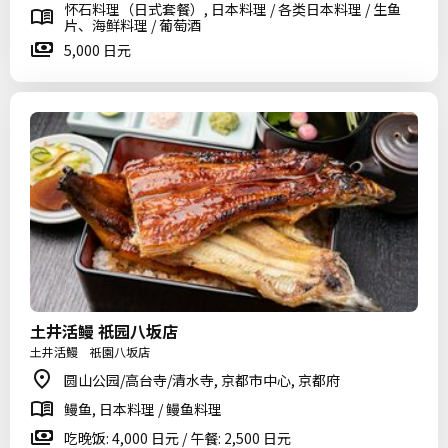
怀石料理（日式套餐）, 日本料理 / 各类日本料理 / 生鱼
片、海鲜料理 / 葡萄酒
5,000 日元
土井活鳗 祇园八坂店
土井活鰻 祇園八坂店
圆山公园/高台寺/清水寺, 京都市中心, 京都府
鳗鱼, 日本料理 / 鳗鱼料理
吃晚饭: 4,000 日元 / 午餐: 2,500 日元