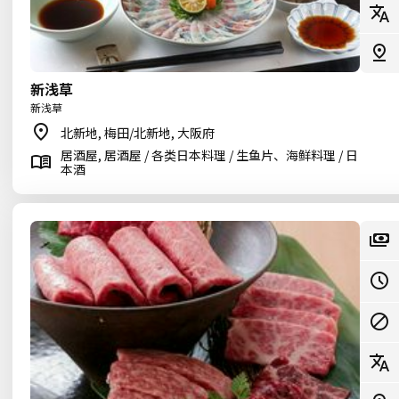
新浅草
新浅草
北新地, 梅田/北新地, 大阪府
居酒屋, 居酒屋 / 各类日本料理 / 生鱼片、海鲜料理 / 日
本酒