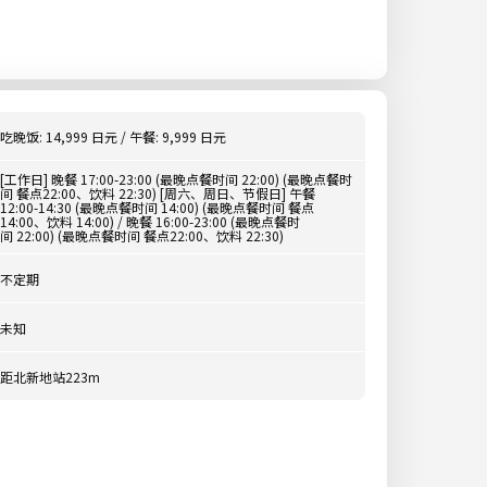
吃晚饭: 14,999 日元 / 午餐: 9,999 日元
[工作日] 晚餐 17:00-23:00 (最晚点餐时间 22:00) (最晚点餐时
间 餐点22:00、饮料 22:30) [周六、周日、节假日] 午餐
12:00-14:30 (最晚点餐时间 14:00) (最晚点餐时间 餐点
14:00、饮料 14:00) / 晚餐 16:00-23:00 (最晚点餐时
间 22:00) (最晚点餐时间 餐点22:00、饮料 22:30)
不定期
未知
距北新地站223m