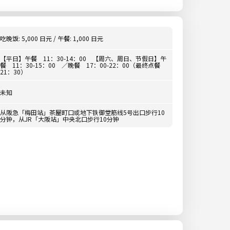
吃晚饭: 5,000 日元 / 午餐: 1,000 日元
【平日】午餐 11：30-14：00 【周六、周日、节假日】午
餐 11：30-15：00 ／晚餐 17：00-22：00（最终点餐
21：30）
未知
从阪急「梅田站」茶屋町口或地下铁御堂筋线5号出口步行10
分钟，从JR「大阪站」中央北口步行10分钟