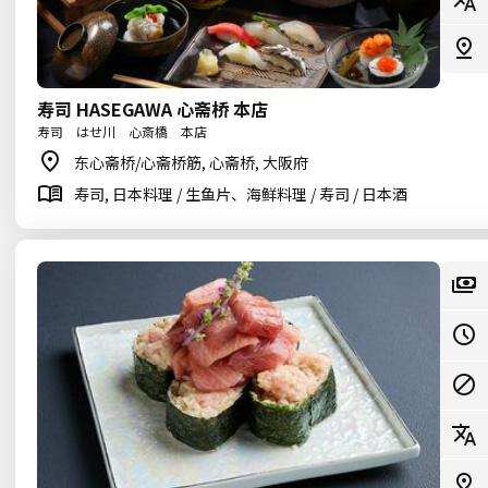
寿司 HASEGAWA 心斋桥 本店
寿司 はせ川 心斎橋 本店
东心斋桥/心斋桥筋, 心斋桥, 大阪府
寿司, 日本料理 / 生鱼片、海鲜料理 / 寿司 / 日本酒