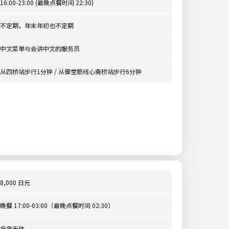
16:00-23:00 (最晚点餐时间 22:30)
不定期，年末年初也不定期
中文菜单与会讲中文的服务员
从四桥站步行1分钟 / 从御堂筋线心斋桥站步行6分钟
8,000 日元
晚餐 17:00-03:00（最晚点餐时间 02:30）
全年无休