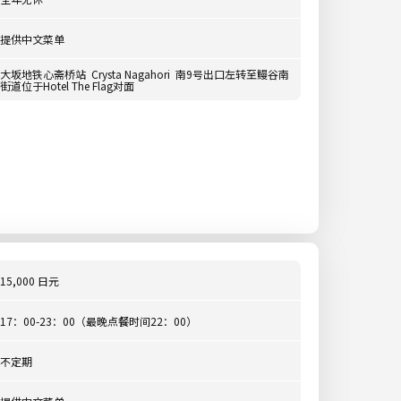
提供中文菜单
大坂地铁心斋桥站 Crysta Nagahori 南9号出口左转至鳗谷南
街道位于Hotel The Flag对面
15,000 日元
17：00-23：00（最晚点餐时间22：00）
不定期