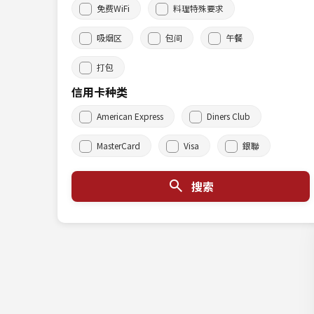
免费WiFi
料理特殊要求
吸烟区
包间
午餐
打包
信用卡种类
American Express
Diners Club
MasterCard
Visa
銀聯
搜索