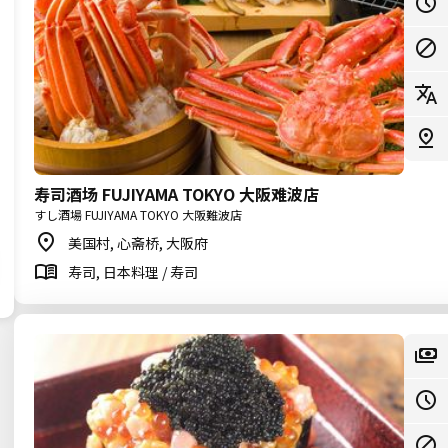
寿司酒场 FUJIYAMA TOKYO 大阪难波店
すし酒場 FUJIYAMA TOKYO 大阪難波店
美国村, 心斋桥, 大阪府
寿司, 日本料理 / 寿司