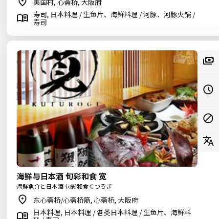
美国村, 心斋桥, 大阪府
寿司, 日本料理 / 生鱼片、海鲜料理 / 河豚、河豚火锅 /
寿司
海鲜与日本酒 旬彩和食 宽
海鮮魚介と日本酒 旬彩和食くつろぎ
东心斋桥/心斋桥筋, 心斋桥, 大阪府
日本料理, 日本料理 / 各类日本料理 / 生鱼片、海鲜料