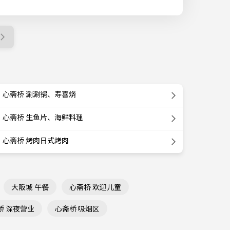
心斋桥 涮涮锅、寿喜烧
心斋桥 生鱼片、海鲜料理
心斋桥 烤肉日式烤肉
大阪城 午餐
心斋桥 欢迎儿童
桥 深夜营业
心斋桥 吸烟区