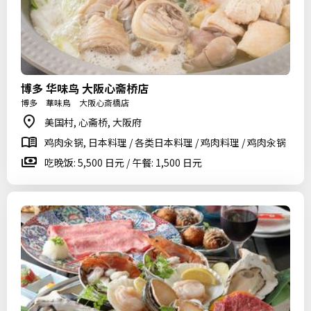
博多 华味鸟 大阪心斋桥店
博多 華味鳥 大阪心斎橋店
美国村, 心斋桥, 大阪府
鸡肉汆锅, 日本料理 / 各类日本料理 / 鸡肉料理 / 鸡肉汆锅
吃晚饭: 5,500 日元 / 午餐: 1,500 日元