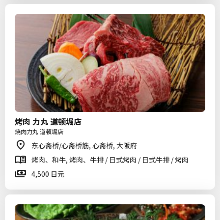
烤肉 力丸 道顿堀店
焼肉力丸 道頓堀店
东心斋桥/心斋桥筋, 心斋桥, 大阪府
烤肉、和牛, 烤肉、牛排 / 日式烤肉 / 日式牛排 / 烤肉
4,500 日元