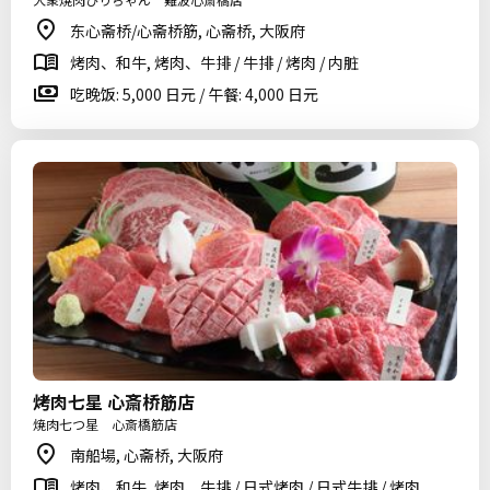
东心斋桥/心斋桥筋, 心斋桥, 大阪府
烤肉、和牛, 烤肉、牛排 / 牛排 / 烤肉 / 内脏
吃晚饭: 5,000 日元 / 午餐: 4,000 日元
烤肉七星 心斎桥筋店
焼肉七つ星 心斎橋筋店
南船場, 心斋桥, 大阪府
烤肉、和牛, 烤肉、牛排 / 日式烤肉 / 日式牛排 / 烤肉