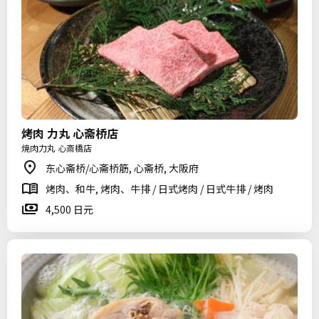
烤肉 力丸 心斋桥店
焼肉力丸 心斎橋店
东心斋桥/心斋桥筋, 心斋桥, 大阪府
烤肉、和牛, 烤肉、牛排 / 日式烤肉 / 日式牛排 / 烤肉
4,500 日元