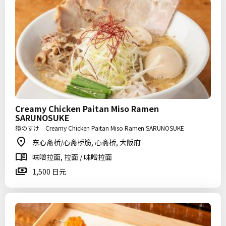
Creamy Chicken Paitan Miso Ramen
SARUNOSUKE
猿のすけ Creamy Chicken Paitan Miso Ramen SARUNOSUKE
东心斋桥/心斋桥筋, 心斋桥, 大阪府
味噌拉面, 拉面 / 味噌拉面
1,500 日元