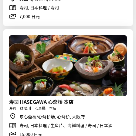
寿司, 日本料理 / 寿司
7,000 日元
寿司 HASEGAWA 心斋桥 本店
寿司 はせ川 心斎橋 本店
东心斋桥/心斋桥筋, 心斋桥, 大阪府
寿司, 日本料理 / 生鱼片、海鲜料理 / 寿司 / 日本酒
15,000 日元