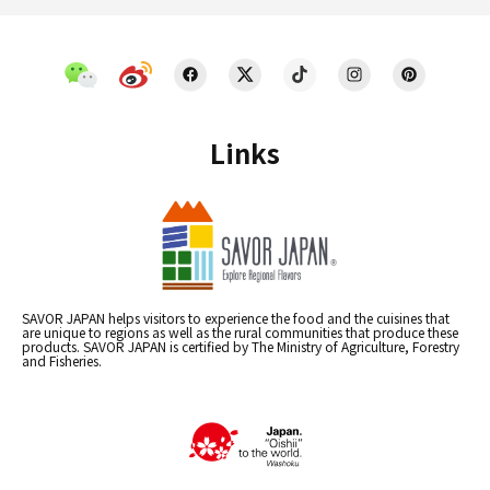
Links
SAVOR JAPAN helps visitors to experience the food and the cuisines that
are unique to regions as well as the rural communities that produce these
products. SAVOR JAPAN is certified by The Ministry of Agriculture, Forestry
and Fisheries.