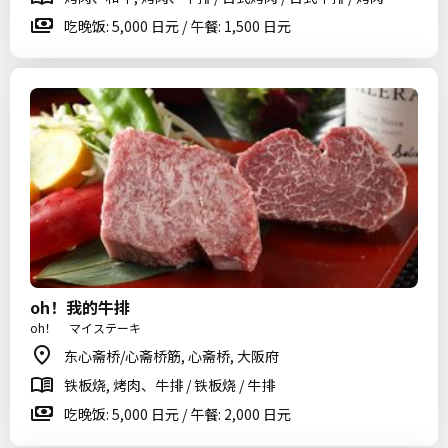
吃晚饭: 5,000 日元 / 午餐: 1,500 日元
oh！我的牛排
oh！ マイステーキ
东心斋桥/心斋桥筋, 心斋桥, 大阪府
铁板烧, 烤肉、牛排 / 铁板烧 / 牛排
吃晚饭: 5,000 日元 / 午餐: 2,000 日元