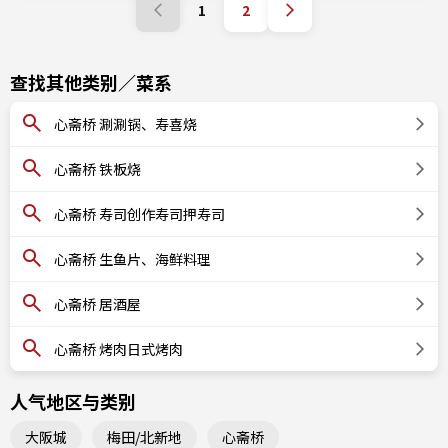
1
2
查找其他类别／菜系
心斋桥 涮涮锅、寿喜烧
心斋桥 铁板烧
心斋桥 寿司创作寿司押寿司
心斋桥 生鱼片、海鲜料理
心斋桥 居酒屋
心斋桥 烤肉日式烤肉
人气地区与类别
大阪城
梅田/北新地
心斋桥