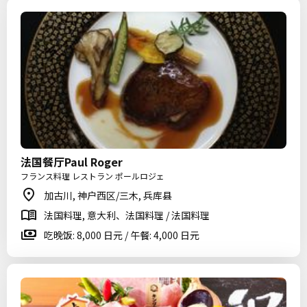
法国餐厅Paul Roger
フランス料理 レストラン ポールロジェ
加古川, 神户西区/三木, 兵库县
法国料理, 意大利、法国料理 / 法国料理
吃晚饭: 8,000 日元 / 午餐: 4,000 日元