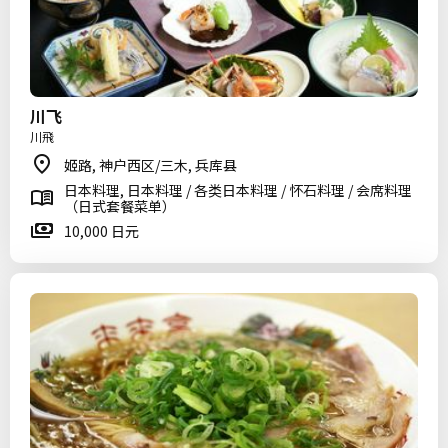
川飞
川飛
姬路, 神户西区/三木, 兵库县
日本料理, 日本料理 / 各类日本料理 / 怀石料理 / 会席料理
（日式套餐菜单）
10,000 日元