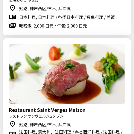
姬路, 神户西区/三木, 兵库县
日本料理, 日本料理 / 各类日本料理 / 鳗鱼料理 / 盖饭
吃晚饭: 2,000 日元 / 午餐: 2,000 日元
Restaurant Saint Verges Maison
レストラン サンヴェルジュメゾン
姬路, 神户西区/三木, 兵库县
法国料理, 意大利、法国料理 / 各类西洋料理 / 法国料理 /