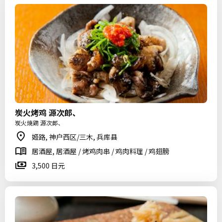
炭火烤鸡 源次郎、
炭火焼鶏 源次郎、
姬路, 神户西区/三木, 兵库县
居酒屋, 居酒屋 / 烤鸡肉串 / 鸡肉料理 / 鸡翅膀
3,500 日元