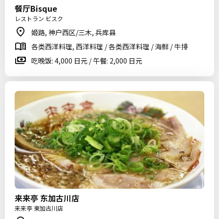
餐厅Bisque
レストラン ビスク
姬路, 神户西区/三木, 兵库县
各类西洋料理, 西洋料理 / 各类西洋料理 / 海鲜 / 牛排
吃晚饭: 4,000 日元 / 午餐: 2,000 日元
来来亭 东加古川店
来来亭 東加古川店