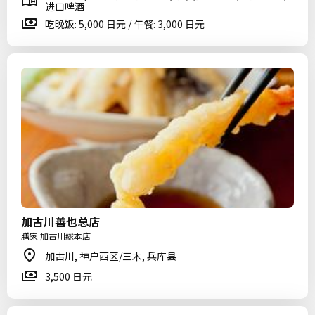
进口啤酒
吃晚饭: 5,000 日元 / 午餐: 3,000 日元
加古川善也总店
膳家 加古川総本店
加古川, 神户西区/三木, 兵库县
3,500 日元