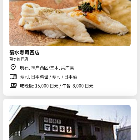
菊水寿司西店
菊水鮓西店
明石, 神户西区/三木, 兵库县
寿司, 日本料理 / 寿司 / 日本酒
吃晚饭: 15,000 日元 / 午餐: 8,000 日元