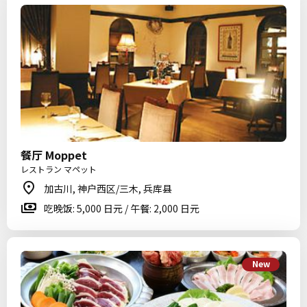
餐厅 Moppet
レストラン マペット
加古川, 神户西区/三木, 兵库县
吃晚饭: 5,000 日元 / 午餐: 2,000 日元
New