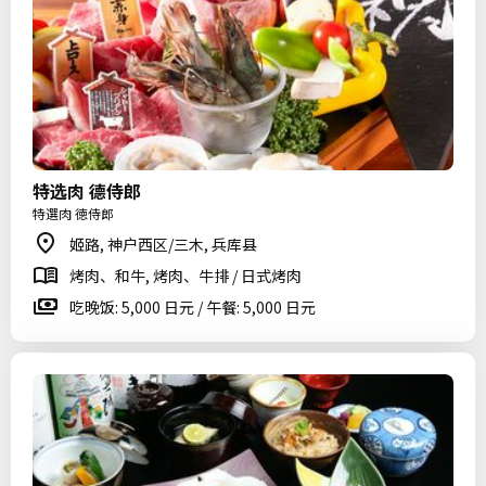
特选肉 德侍郎
特選肉 徳侍郎
姬路, 神户西区/三木, 兵库县
烤肉、和牛, 烤肉、牛排 / 日式烤肉
吃晚饭: 5,000 日元 / 午餐: 5,000 日元