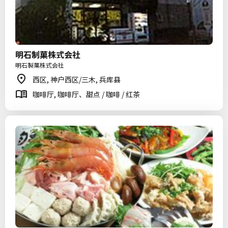
明石制菓株式会社
明石製菓株式会社
西区, 神户西区/三木, 兵库县
咖啡厅, 咖啡厅、甜点 / 咖啡 / 红茶