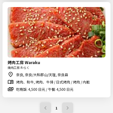
烤肉工房 Waraku
焼肉工房 わらく
奈良, 奈良/大和郡山/天理, 奈良县
烤肉、和牛, 烤肉、牛排 / 日式烤肉 / 烤肉 / 内脏
吃晚饭: 4,500 日元 / 午餐: 4,500 日元
1