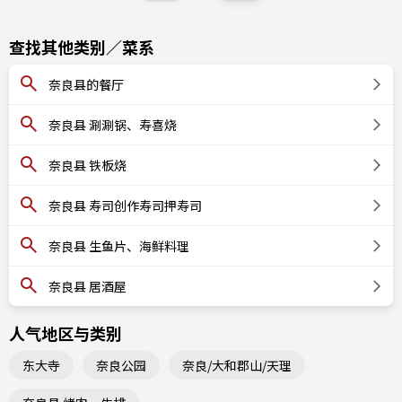
查找其他类别／菜系
奈良县的餐厅
奈良县 涮涮锅、寿喜烧
奈良县 铁板烧
奈良县 寿司创作寿司押寿司
奈良县 生鱼片、海鲜料理
奈良县 居酒屋
人气地区与类别
东大寺
奈良公园
奈良/大和郡山/天理