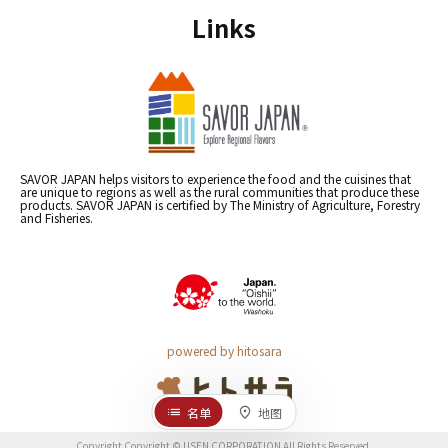
Links
SAVOR JAPAN helps visitors to experience the food and the cuisines that
are unique to regions as well as the rural communities that produce these
products. SAVOR JAPAN is certified by The Ministry of Agriculture, Forestry
and Fisheries.
powered by hitosara
名单
地图
Copyright Copyright © USEN CORPORATION All Rights Reserved.