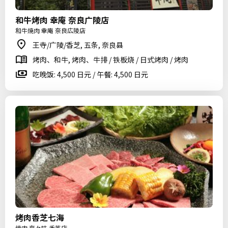
和牛烤肉 幸庵 奈良广陵店
和牛焼肉 幸庵 奈良広陵店
王寺/广陵/香芝, 五条, 奈良县
烤肉、和牛, 烤肉、牛排 / 铁板烧 / 日式烤肉 / 烤肉
吃晚饭: 4,500 日元 / 午餐: 4,500 日元
烤肉香芝七海
焼肉 奈々味 香芝店