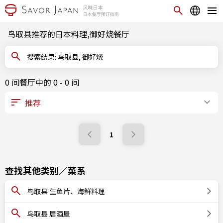
鸟取县推荐的日本料理,御好烧餐厅
搜索结果: 鸟取县, 御好烧
0 间餐厅中的 0 - 0 间
1
查找其他类别／菜系
鸟取县 生鱼片、海鲜料理
鸟取县 居酒屋