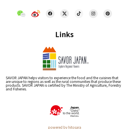
Links
SAVOR JAPAN helps visitors to experience the food and the cuisines that
are unique to regions as well as the rural communities that produce these
products. SAVOR JAPAN is certified by The Ministry of Agriculture, Forestry
and Fisheries.
powered by hitosara