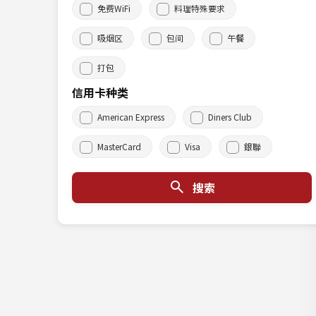
免费WiFi
料理特殊要求
吸烟区
包间
午餐
打包
信用卡种类
American Express
Diners Club
MasterCard
Visa
銀聯
搜索