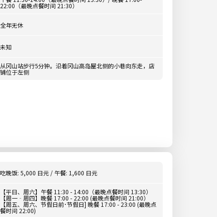
22:00（最晚点餐时间 21:30）
全年无休
未知
从冈山站步行5分钟。沿着冈山高岛屋北侧的小巷向东走，店
铺位于左侧
吃晚饭: 5,000 日元 / 午餐: 1,600 日元
【平日、周六】午餐 11:30 - 14:00（最晚点餐时间 13:30）
【周一‐周四】晚餐 17:00 - 22:00 (最晚点餐时间 21:00）
【周五、周六、节假日前･节假日] 晚餐 17:00 - 23:00 (最晚点
餐时间 22:00)