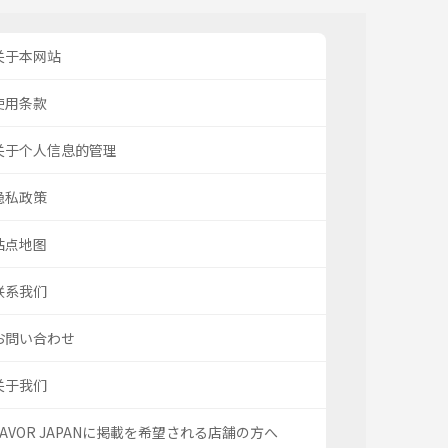
关于本网站
使用条款
关于个人信息的管理
隐私政策
站点地图
联系我们
お問い合わせ
关于我们
SAVOR JAPANに掲載を希望される店舗の方へ