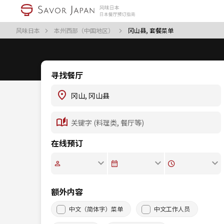
风味日本
本州西部（中国地区）
冈山县, 套餐菜单
寻找餐厅
在线预订
额外内容
中文（简体字）菜单
中文工作人员