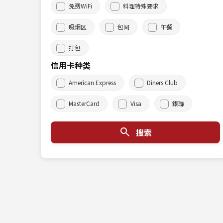
免费WiFi
料理特殊要求
吸烟区
包间
午餐
打包
信用卡种类
American Express
Diners Club
MasterCard
Visa
銀聯
搜索