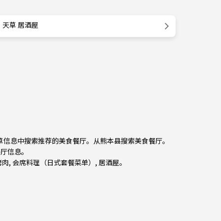
天草 居酒屋
天草信息中搜索推荐的美食餐厅。从
熊本县
搜索美食餐厅。
食餐厅信息。
烤肉
,
会席料理（日式套餐菜单）
,
居酒屋
。