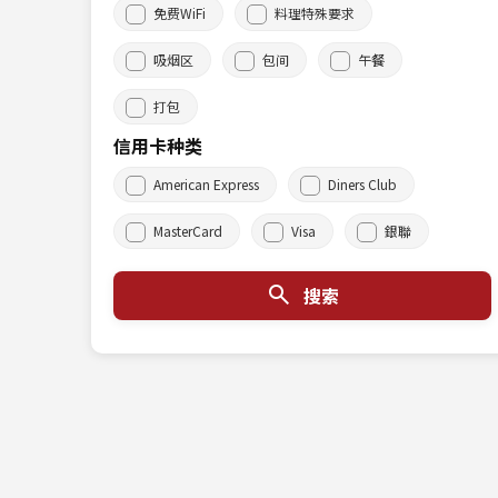
免费WiFi
料理特殊要求
吸烟区
包间
午餐
打包
信用卡种类
American Express
Diners Club
MasterCard
Visa
銀聯
搜索