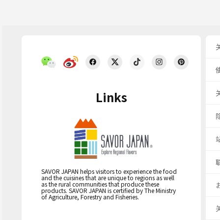
Links
SAVOR JAPAN helps visitors to experience the food
and the cuisines that are unique to regions as well
as the rural communities that produce these
products. SAVOR JAPAN is certified by The Ministry
of Agriculture, Forestry and Fisheries.