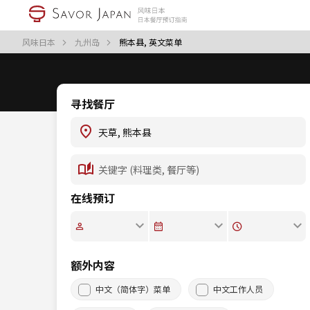
风味日本
九州岛
熊本县, 英文菜单
寻找餐厅
在线预订
额外内容
中文（简体字）菜单
中文工作人员