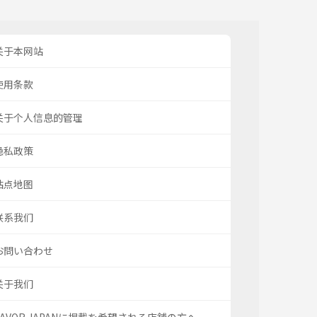
关于本网站
使用条款
关于个人信息的管理
隐私政策
站点地图
联系我们
お問い合わせ
关于我们