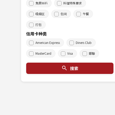
免费WiFi
料理特殊要求
吸烟区
包间
午餐
打包
信用卡种类
American Express
Diners Club
MasterCard
Visa
銀聯
搜索