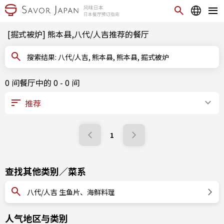
[掘式被炉] 熊本县,八代/人吉推荐的餐厅
搜索结果: 八代/人吉, 熊本县, 熊本县, 掘式被炉
0 间餐厅中的 0 - 0 间
1
查找其他类别／菜系
八代/人吉 生鱼片、海鲜料理
人气地区与类别