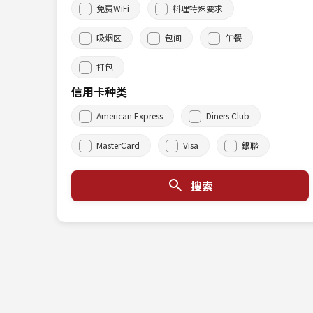
免费WiFi
料理特殊要求
吸烟区
包间
午餐
打包
信用卡种类
American Express
Diners Club
MasterCard
Visa
銀聯
搜索