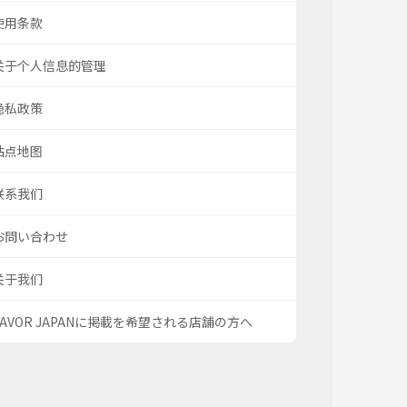
使用条款
关于个人信息的管理
隐私政策
站点地图
联系我们
お問い合わせ
关于我们
SAVOR JAPANに掲載を希望される店舗の方へ