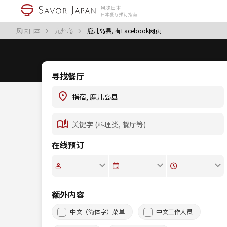
风味日本
九州岛
鹿儿岛县, 有Facebook网页
寻找餐厅
在线预订
额外内容
中文（简体字）菜单
中文工作人员