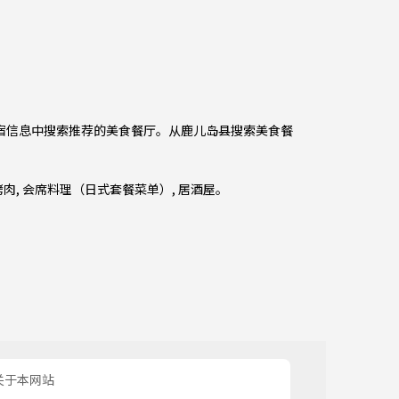
指宿信息中搜索推荐的美食餐厅。从
鹿儿岛县
搜索美食餐
烤肉
,
会席料理（日式套餐菜单）
,
居酒屋
。
关于本网站