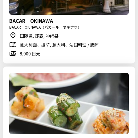
BACAR OKINAWA
BACAR OKINAWA（バカール オキナワ）
国际通, 那霸, 冲绳县
意大利面、披萨, 意大利、法国料理 / 披萨
8,000 日元