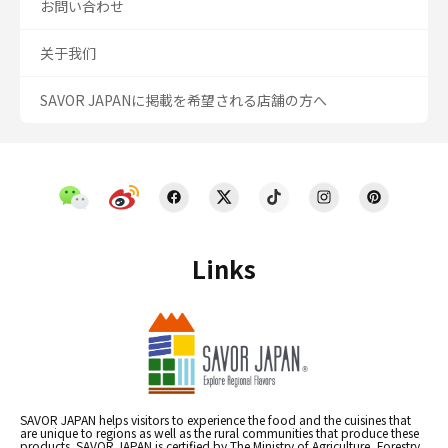
お問い合わせ
关于我们
SAVOR JAPANに掲載を希望される店舗の方へ
Links
SAVOR JAPAN helps visitors to experience the food and the cuisines that
are unique to regions as well as the rural communities that produce these
products. SAVOR JAPAN is certified by The Ministry of Agriculture, Forestry