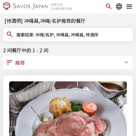
[侍酒师] 冲绳县,冲绳/名护推荐的餐厅
搜索结果: 冲绳/名护, 冲绳县, 冲绳县, 侍酒师
2 间餐厅中的 1 - 2 间