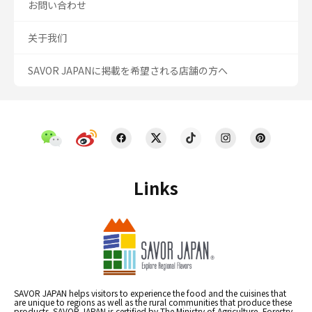
お問い合わせ
关于我们
SAVOR JAPANに掲載を希望される店舗の方へ
Links
SAVOR JAPAN helps visitors to experience the food and the cuisines that
are unique to regions as well as the rural communities that produce these
products. SAVOR JAPAN is certified by The Ministry of Agriculture, Forestry