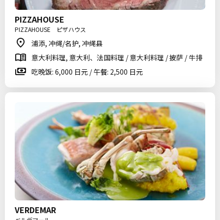
PIZZAHOUSE
PIZZAHOUSE ピザハウス
浦添, 冲绳/名护, 冲绳县
意大利料理, 意大利、法国料理 / 意大利料理 / 披萨 / 牛排
吃晚饭: 6,000 日元 / 午餐: 2,500 日元
VERDEMAR
ベルデマール