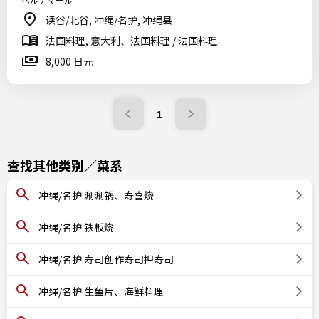
读谷/北谷, 冲绳/名护, 冲绳县
法国料理, 意大利、法国料理 / 法国料理
8,000 日元
1
查找其他类别／菜系
冲绳/名护 涮涮锅、寿喜烧
冲绳/名护 铁板烧
冲绳/名护 寿司创作寿司押寿司
冲绳/名护 生鱼片、海鲜料理