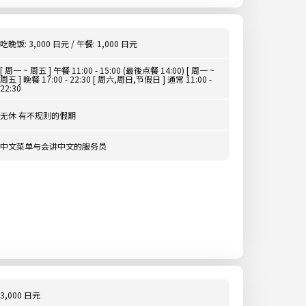
吃晚饭: 3,000 日元 / 午餐: 1,000 日元
[ 周一 ~ 周五 ] 午餐 11:00 - 15:00 (最後点餐 14:00) [ 周一 ~
周五 ] 晚餐 17:00 - 22:30 [ 周六,周日,节假日 ] 通常 11:00 -
22:30
无休 有不规则的假期
中文菜单与会讲中文的服务员
3,000 日元