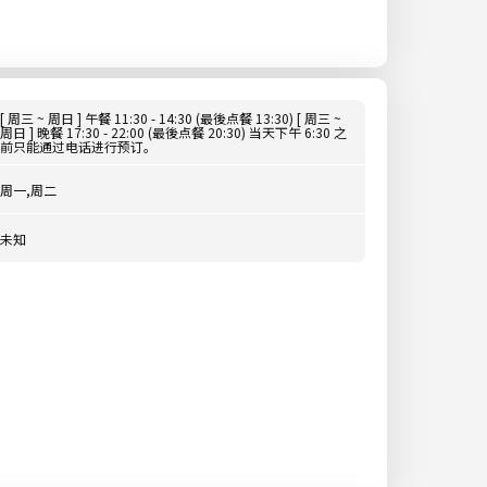
[ 周三 ~ 周日 ] 午餐 11:30 - 14:30 (最後点餐 13:30) [ 周三 ~
周日 ] 晚餐 17:30 - 22:00 (最後点餐 20:30) 当天下午 6:30 之
前只能通过电话进行预订。
周一,周二
未知