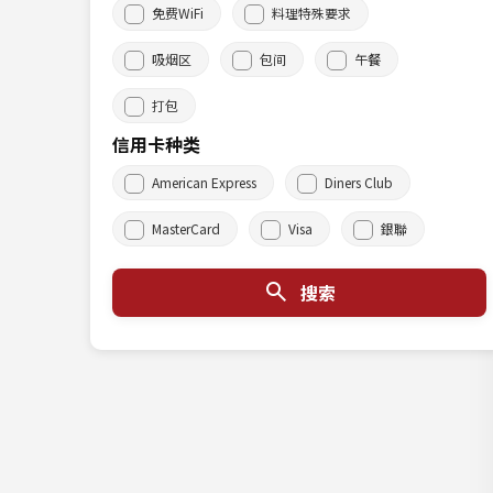
免费WiFi
料理特殊要求
吸烟区
包间
午餐
打包
信用卡种类
American Express
Diners Club
MasterCard
Visa
銀聯
搜索