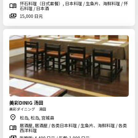
怀石料理（日式套餐）, 日本料理 / 生鱼片、海鲜料理 / 怀
石料理 / 日本酒
15,000 日元
美彩DINIG 汤田
美彩ダイニング 湯田
松岛, 松岛, 宫城县
居酒屋, 居酒屋 / 各类日本料理 / 生鱼片、海鲜料理 / 各类
西洋料理