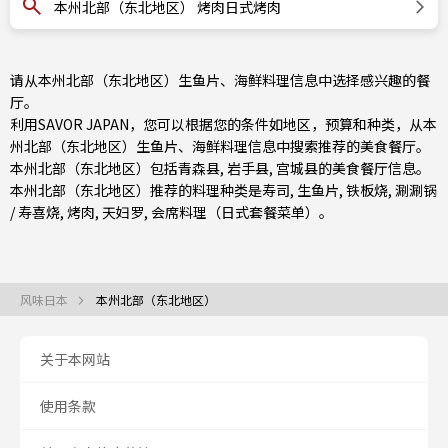
本州北部（东北地区） 烤肉日式烤肉
请从本州北部（东北地区）生鱼片、海鲜料理信息中选择感兴趣的餐
厅。
利用SAVOR JAPAN，您可以根据您的条件如地区，预算和种类，从本
州北部（东北地区）生鱼片、海鲜料理信息中搜索推荐的美食餐厅。
本州北部（东北地区）包括
青森县
,
岩手县
,
宫城县
的美食餐厅信息。
本州北部（东北地区）推荐的料理种类是
寿司
,
生鱼片
,
铁板烧
,
涮涮锅
/ 寿喜烧
,
烤肉
,
天妇罗
,
会席料理（日式套餐菜单）
。
风味日本
本州北部（东北地区）
关于本网站
使用条款