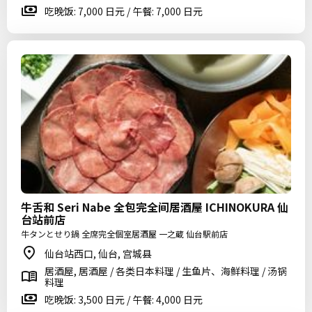
吃晚饭: 7,000 日元 / 午餐: 7,000 日元
牛舌和 Seri Nabe 全包完全间居酒屋 ICHINOKURA 仙
台站前店
牛タンとせり鍋 全席完全個室居酒屋 一之蔵 仙台駅前店
仙台站西口, 仙台, 宫城县
居酒屋, 居酒屋 / 各类日本料理 / 生鱼片、海鲜料理 / 汤锅
料理
吃晚饭: 3,500 日元 / 午餐: 4,000 日元