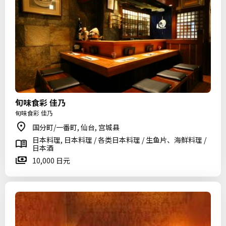
旬味食彩 佳乃
旬味食彩 佳乃
国分町/一番町, 仙台, 宫城县
日本料理, 日本料理 / 各类日本料理 / 生鱼片、海鲜料理 /
日本酒
10,000 日元