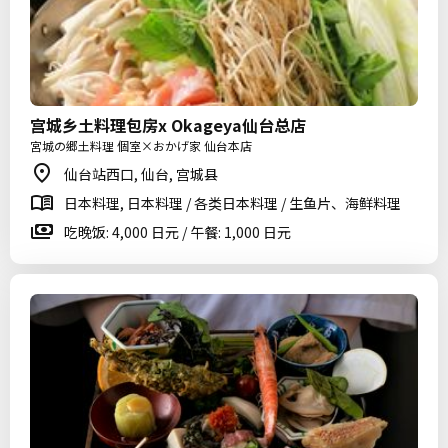
宫城乡土料理包房x Okageya仙台总店
宮城の郷土料理 個室×おかげ家 仙台本店
仙台站西口, 仙台, 宫城县
日本料理, 日本料理 / 各类日本料理 / 生鱼片、海鲜料理
吃晚饭: 4,000 日元 / 午餐: 1,000 日元