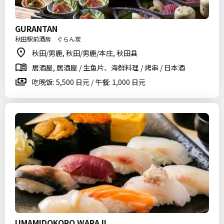
GURANTAN
秋田駅前酒房 ぐらん炭
秋田/男鹿, 秋田/男鹿/本庄, 秋田县
居酒屋, 居酒屋 / 生鱼片、海鲜料理 / 烤串 / 日本酒
吃晚饭: 5,500 日元 / 午餐: 1,000 日元
UMAMIDOKORO WARAJI