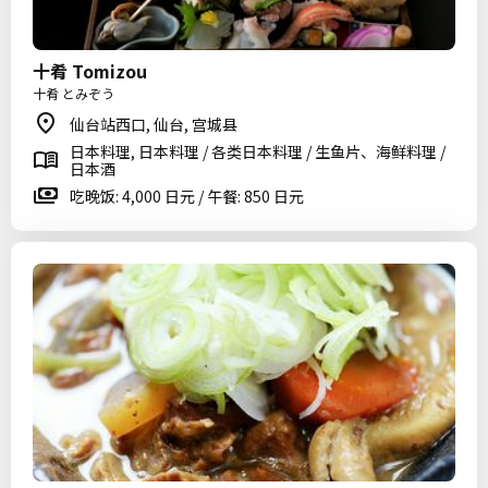
十肴 Tomizou
十肴 とみぞう
仙台站西口, 仙台, 宫城县
日本料理, 日本料理 / 各类日本料理 / 生鱼片、海鲜料理 /
日本酒
吃晚饭: 4,000 日元 / 午餐: 850 日元