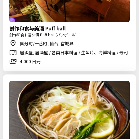
创作和食与美酒 Puff ball
創作和食ト旨シ酒 Puff ball (パフボール)
国分町/一番町, 仙台, 宫城县
居酒屋, 居酒屋 / 各类日本料理 / 生鱼片、海鲜料理 / 寿司
4,000 日元