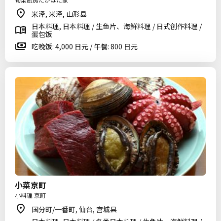
米泽, 米泽, 山形县
日本料理, 日本料理 / 生鱼片、海鲜料理 / 日式创作料理 /
蛋包饭
吃晚饭: 4,000 日元 / 午餐: 800 日元
小菜京町
小料理 京町
国分町/一番町, 仙台, 宫城县