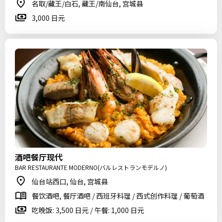
名取/藏王/白石, 藏王/南仙台, 宫城县
3,000 日元
酒吧餐厅现代
BAR RESTAURANTE MODERNO(バルレストランモデルノ)
仙台站西口, 仙台, 宫城县
餐饮酒吧, 餐厅酒吧 / 西班牙料理 / 西式创作料理 / 葡萄酒
吃晚饭: 3,500 日元 / 午餐: 1,000 日元