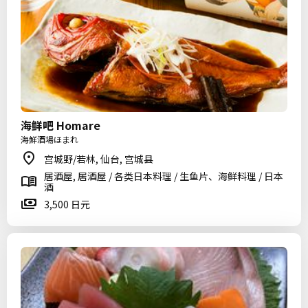
海鲜吧 Homare
海鮮酒場ほまれ
宫城野/若林, 仙台, 宫城县
居酒屋, 居酒屋 / 各类日本料理 / 生鱼片、海鲜料理 / 日本
酒
3,500 日元