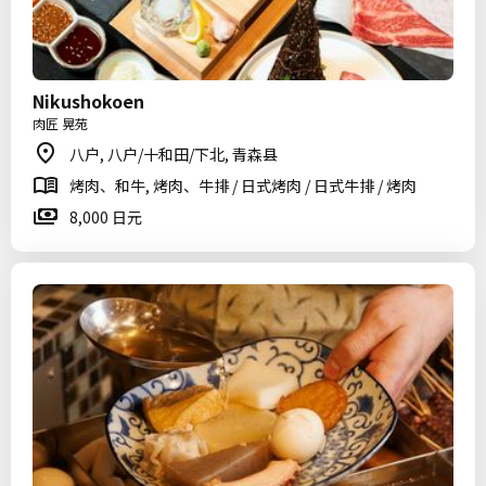
Nikushokoen
肉匠 晃苑
八户, 八户/十和田/下北, 青森县
烤肉、和牛, 烤肉、牛排 / 日式烤肉 / 日式牛排 / 烤肉
8,000 日元