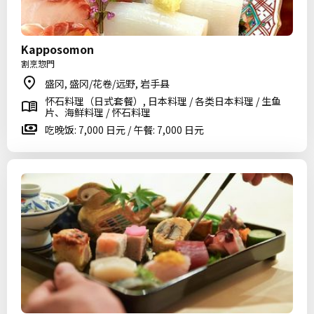
Kapposomon
割烹惣門
盛冈, 盛冈/花卷/远野, 岩手县
怀石料理（日式套餐）, 日本料理 / 各类日本料理 / 生鱼
片、海鲜料理 / 怀石料理
吃晚饭: 7,000 日元 / 午餐: 7,000 日元