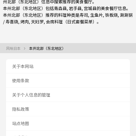
州北部（东北地区）信息中搜索推荐的美食餐厅。
本州北部（东北地区）包括
青森县
,
岩手县
,
宫城县
的美食餐厅信息。
本州北部（东北地区）推荐的料理种类是
寿司
,
生鱼片
,
铁板烧
,
涮涮锅
/ 寿喜烧
,
烤肉
,
天妇罗
,
会席料理（日式套餐菜单）
。
风味日本
本州北部（东北地区）
关于本网站
使用条款
关于个人信息的管理
隐私政策
站点地图