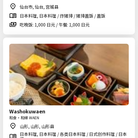
仙台市, 仙台, 宫城县
日本料理, 日本料理 / 炸猪排 / 猪排盖饭 / 盖饭
吃晚饭: 1,000 日元 / 午餐: 1,000 日元
Washokuwaen
和食・和縁 WAEN
山形, 山形, 山形县
日本料理, 日本料理 / 各类日本料理 / 日式创作料理 / 日本