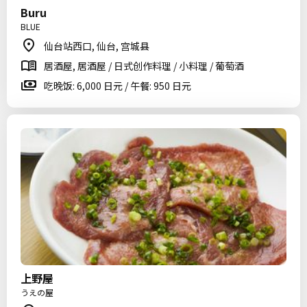
Buru
BLUE
仙台站西口, 仙台, 宫城县
居酒屋, 居酒屋 / 日式创作料理 / 小料理 / 葡萄酒
吃晚饭: 6,000 日元 / 午餐: 950 日元
上野屋
うえの屋