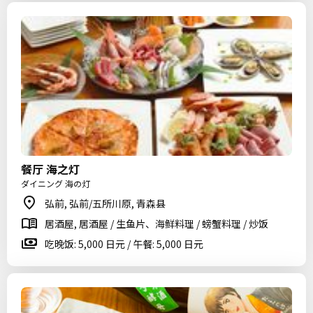
餐厅 海之灯
ダイニング 海の灯
弘前, 弘前/五所川原, 青森县
居酒屋, 居酒屋 / 生鱼片、海鲜料理 / 螃蟹料理 / 炒饭
吃晚饭: 5,000 日元 / 午餐: 5,000 日元