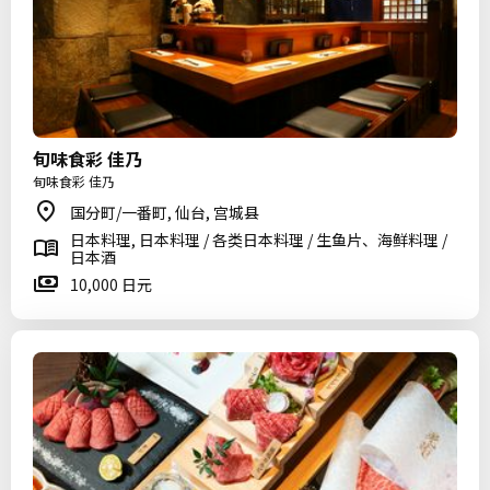
旬味食彩 佳乃
旬味食彩 佳乃
国分町/一番町, 仙台, 宫城县
日本料理, 日本料理 / 各类日本料理 / 生鱼片、海鲜料理 /
日本酒
10,000 日元