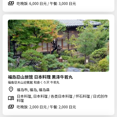
吃晚饭: 6,000 日元 / 午餐: 3,000 日元
福岛忍山旅馆 日本料理 黑泽牛若丸
福島信夫山迎賓館 和食くろ沢 牛若丸
福岛市, 福岛, 福岛县
日本料理, 日本料理 / 各类日本料理 / 怀石料理 / 日式创作
料理
吃晚饭: 2,000 日元 / 午餐: 2,000 日元