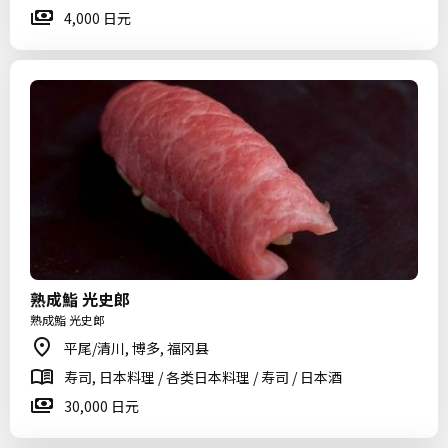
4,000 日元
熟成鮨 光史郎
熟成鮨 光史郎
平尾/清川, 博多, 福冈县
寿司, 日本料理 / 各类日本料理 / 寿司 / 日本酒
30,000 日元