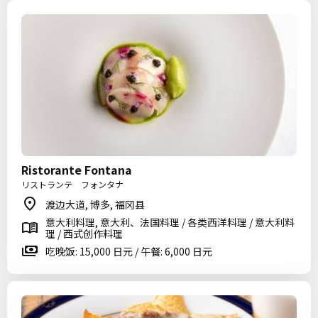
Ristorante Fontana
リストランテ フォンタナ
渡边大道, 博多, 福冈县
意大利料理, 意大利、法国料理 / 各类西洋料理 / 意大利料
理 / 西式创作料理
吃晚饭: 15,000 日元 / 午餐: 6,000 日元