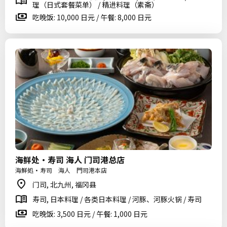
理（日式套餐菜单） / 精进料理（素斋）
吃晚饭: 10,000 日元 / 午餐: 8,000 日元
海鲜处・寿司 海人 门司港总店
海鮮処・寿司 海人 門司港本店
门司, 北九州, 福冈县
寿司, 日本料理 / 各类日本料理 / 河豚、河豚火锅 / 寿司
吃晚饭: 3,500 日元 / 午餐: 1,000 日元