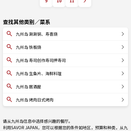
9
10
11
查找其他类别／菜系
九州岛 涮涮锅、寿喜烧
九州岛 铁板烧
九州岛 寿司创作寿司押寿司
九州岛 生鱼片、海鲜料理
九州岛 居酒屋
九州岛 烤肉日式烤肉
请从九州岛信息中选择感兴趣的餐厅。
利用SAVOR JAPAN，您可以根据您的条件如地区，预算和种类，从九