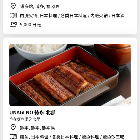
博多站, 博多, 福冈县
内脏火锅, 日本料理 / 各类日本料理 / 内脏火锅 / 日本酒
5,000 日元
UNAGI NO 徳永 北部
うなぎの徳永 北部
熊本, 熊本, 熊本县
鳗鱼, 日本料理 / 各类日本料理 / 鳗鱼料理 / 鳗鱼饭三吃