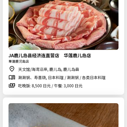
JA鹿儿岛县经济连直营店 华莲鹿儿岛店
華蓮鹿児島店
天文馆/海湾沿岸, 鹿儿岛, 鹿儿岛县
涮涮锅、寿喜烧, 日本料理 / 涮涮锅 / 各类日本料理
吃晚饭: 8,500 日元 / 午餐: 3,000 日元