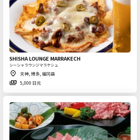
SHISHA LOUNGE MARRAKECH
シーシャラウンジマラケシュ
天神, 博多, 福冈县
5,000 日元