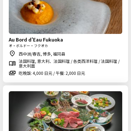
Au Bord d'Eau Fukuoka
オ・ボルドー・フクオカ
西中洲/春吉, 博多, 福冈县
法国料理, 意大利、法国料理 / 各类西洋料理 / 法国料理 /
意大利面
吃晚饭: 4,000 日元 / 午餐: 2,000 日元