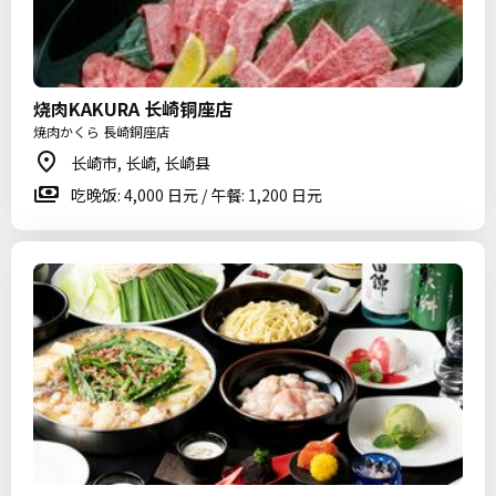
烧肉KAKURA 长崎铜座店
焼肉かくら 長崎銅座店
长崎市, 长崎, 长崎县
吃晚饭: 4,000 日元 / 午餐: 1,200 日元