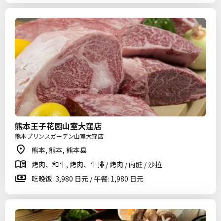
熊本王子花园山室大窪店
熊本プリンスガーデン山室大窪店
熊本, 熊本, 熊本县
烤肉、和牛, 烤肉、牛排 / 烤肉 / 内脏 / 沙拉
吃晚饭: 3,980 日元 / 午餐: 1,980 日元