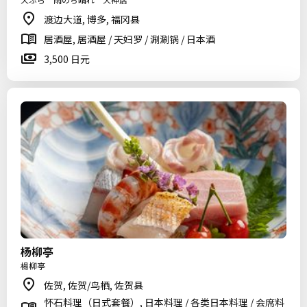
渡边大道, 博多, 福冈县
居酒屋, 居酒屋 / 天妇罗 / 涮涮锅 / 日本酒
3,500 日元
杨柳亭
楊柳亭
佐贺, 佐贺/鸟栖, 佐贺县
怀石料理（日式套餐）, 日本料理 / 各类日本料理 / 会席料