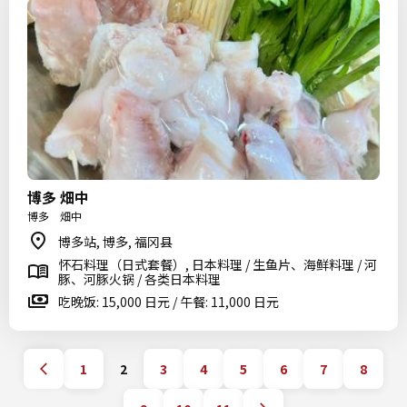
博多 畑中
博多 畑中
博多站, 博多, 福冈县
怀石料理（日式套餐）, 日本料理 / 生鱼片、海鲜料理 / 河
豚、河豚火锅 / 各类日本料理
吃晚饭: 15,000 日元 / 午餐: 11,000 日元
1
2
3
4
5
6
7
8