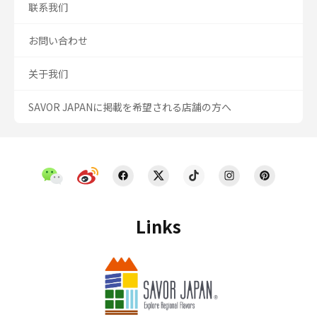
联系我们
お問い合わせ
关于我们
SAVOR JAPANに掲載を希望される店舗の方へ
Links