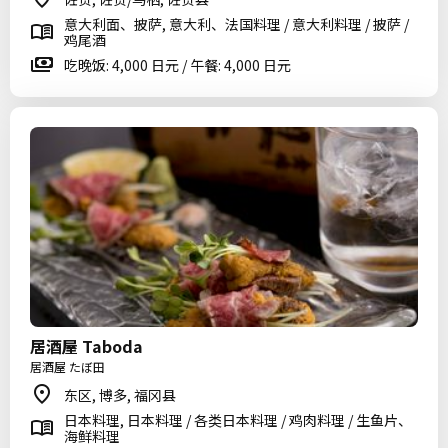
意大利面、披萨, 意大利、法国料理 / 意大利料理 / 披萨 /
鸡尾酒
吃晚饭: 4,000 日元 / 午餐: 4,000 日元
居酒屋 Taboda
居酒屋 たぼ田
东区, 博多, 福冈县
日本料理, 日本料理 / 各类日本料理 / 鸡肉料理 / 生鱼片、
海鲜料理