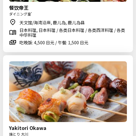
餐饮帝王
ダイニング皇’
天文馆/海湾沿岸, 鹿儿岛, 鹿儿岛县
日本料理, 日本料理 / 各类日本料理 / 各类西洋料理 / 各类
中华料理
吃晚饭: 4,500 日元 / 午餐: 1,500 日元
Yakitori Okawa
焼とり 大川