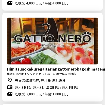
吃晚饭: 4,000 日元 / 午餐: 4,000 日元
Himitsunokakuregaitariangattonerokagoshimate
秘密の隠れ家イタリアン ガットネーロ 鹿児島天文館店
天文馆/海湾沿岸, 鹿儿岛, 鹿儿岛县
意大利料理, 意大利、法国料理 / 意大利料理
吃晚饭: 3,000 日元 / 午餐: 1,000 日元