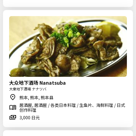
大众地下酒场 Nanatsuba
大衆地下酒場 ナナツバ
熊本, 熊本, 熊本县
居酒屋, 居酒屋 / 各类日本料理 / 生鱼片、海鲜料理 / 日式
创作料理
3,000 日元