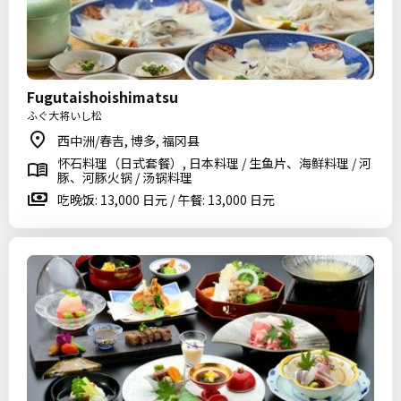
Fugutaishoishimatsu
ふぐ大将いし松
西中洲/春吉, 博多, 福冈县
怀石料理（日式套餐）, 日本料理 / 生鱼片、海鲜料理 / 河
豚、河豚火锅 / 汤锅料理
吃晚饭: 13,000 日元 / 午餐: 13,000 日元