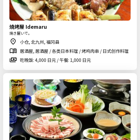
燒烤屋 Idemaru
焼き屋いで。
小仓, 北九州, 福冈县
居酒屋, 居酒屋 / 各类日本料理 / 烤鸡肉串 / 日式创作料理
吃晚饭: 4,000 日元 / 午餐: 1,000 日元