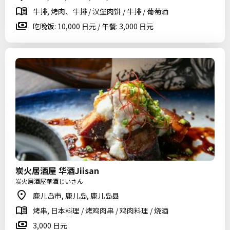
牛排, 烤肉、牛排 / 汉堡肉饼 / 牛排 / 葡萄酒
吃晚饭: 10,000 日元 / 午餐: 3,000 日元
炭火居酒屋 华酒Jiisan
炭火居酒屋華酒じいさん
鹿儿岛市, 鹿儿岛, 鹿儿岛县
烤串, 日本料理 / 烤鸡肉串 / 鸡肉料理 / 烧酒
3,000 日元