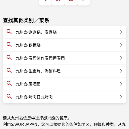
查找其他类别／菜系
九州岛 涮涮锅、寿喜烧
九州岛 铁板烧
九州岛 寿司创作寿司押寿司
九州岛 生鱼片、海鲜料理
九州岛 居酒屋
九州岛 烤肉日式烤肉
请从九州岛信息中选择感兴趣的餐厅。
利用SAVOR JAPAN，您可以根据您的条件如地区，预算和种类，从九