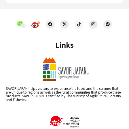
Links
SAVOR JAPAN helps visitors to experience the food and the cuisines that
are unique to regions as well as the rural communities that produce these
products. SAVOR JAPAN is certified by The Ministry of Agriculture, Forestry
and Fisheries.