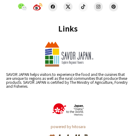
Links
SAVOR JAPAN helps visitors to experience the food and the cuisines that
are unique to regions as well as the rural communities that produce these
products. SAVOR JAPAN is certified by The Ministry of Agriculture, Forestry
and Fisheries.
powered by hitosara