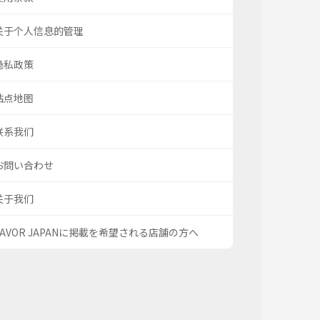
关于个人信息的管理
隐私政策
站点地图
联系我们
お問い合わせ
关于我们
SAVOR JAPANに掲載を希望される店舗の方へ