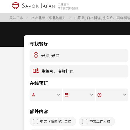
风味日本
本州北部（东北地区）
山形县, 日本料理, 生鱼片、海鲜料
寻找餐厅
在线预订
额外内容
中文（简体字）菜单
中文工作人员