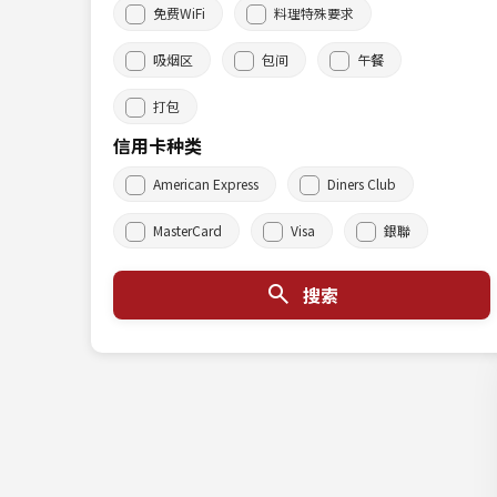
免费WiFi
料理特殊要求
吸烟区
包间
午餐
打包
信用卡种类
American Express
Diners Club
MasterCard
Visa
銀聯
搜索