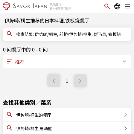
伊势崎/桐生推荐的日本料理,铁板烧餐厅
搜索结果: 伊势崎/桐生, 前桥/伊势崎/桐生, 群马县, 铁板烧
0 间餐厅中的 0 - 0 间
1
查找其他类别／菜系
伊势崎/桐生的餐厅
伊势崎/桐生 居酒屋