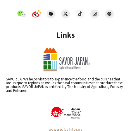
Links
SAVOR JAPAN helps visitors to experience the food and the cuisines that
are unique to regions as well as the rural communities that produce these
products. SAVOR JAPAN is certified by The Ministry of Agriculture, Forestry
and Fisheries.
powered by hitosara